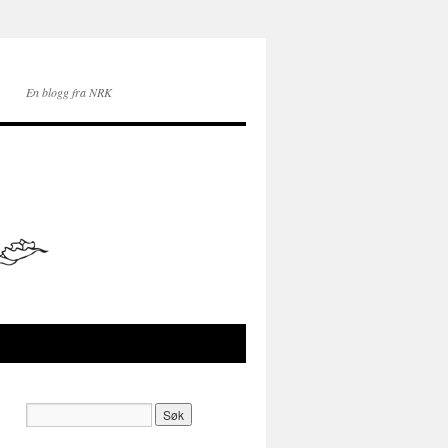
En blogg fra NRK