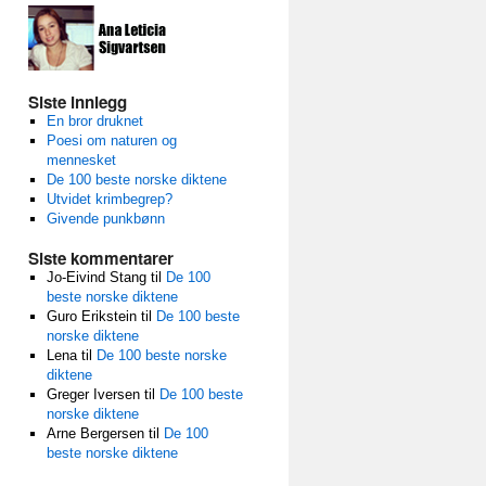
Siste innlegg
En bror druknet
Poesi om naturen og
mennesket
De 100 beste norske diktene
Utvidet krimbegrep?
Givende punkbønn
Siste kommentarer
Jo-Eivind Stang
til
De 100
beste norske diktene
Guro Erikstein
til
De 100 beste
norske diktene
Lena
til
De 100 beste norske
diktene
Greger Iversen
til
De 100 beste
norske diktene
Arne Bergersen
til
De 100
beste norske diktene