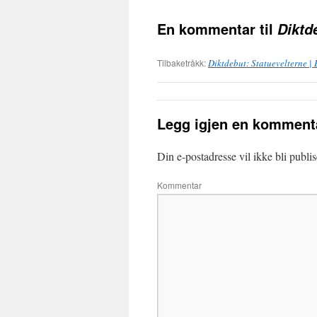
En kommentar til
Diktd
Tilbaketråkk:
Diktdebut: Statuevelterne |
Legg igjen en komment
Din e-postadresse vil ikke bli publis
Kommentar