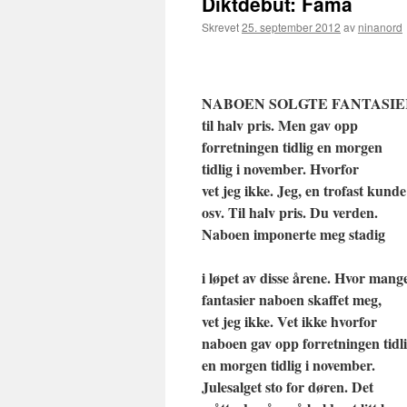
Diktdebut: Fama
Skrevet
25. september 2012
av
ninanord
NABOEN SOLGTE FANTASIE
til halv pris. Men gav opp
forretningen tidlig en morgen
tidlig i november. Hvorfor
vet jeg ikke. Jeg, en trofast kunde
osv. Til halv pris. Du verden.
Naboen imponerte meg stadig
i løpet av disse årene. Hvor mang
fantasier naboen skaffet meg,
vet jeg ikke. Vet ikke hvorfor
naboen gav opp forretningen tidl
en morgen tidlig i november.
Julesalget sto for døren. Det