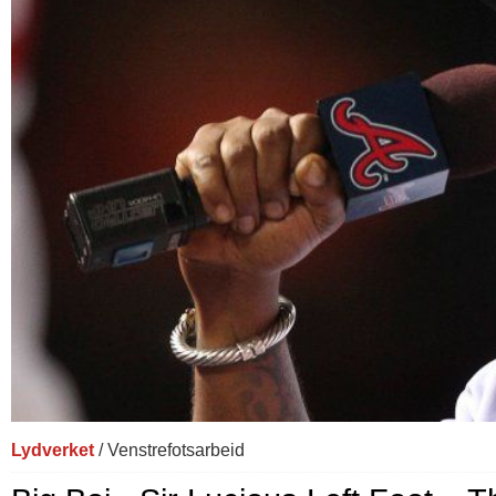
Lydverket
/ Venstrefotsarbeid