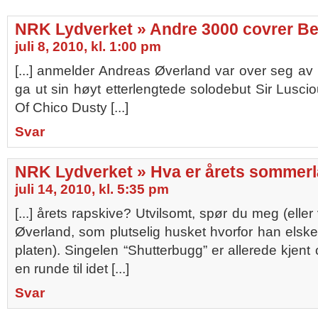
NRK Lydverket » Andre 3000 covrer Be
juli 8, 2010, kl. 1:00 pm
[...] anmelder Andreas Øverland var over seg av 
ga ut sin høyt etterlengtede solodebut Sir Lusci
Of Chico Dusty [...]
Svar
NRK Lydverket » Hva er årets sommerl
juli 14, 2010, kl. 5:35 pm
[...] årets rapskive? Utvilsomt, spør du meg (ell
Øverland, som plutselig husket hvorfor han elsk
platen). Singelen “Shutterbugg” er allerede kjent o
en runde til idet [...]
Svar