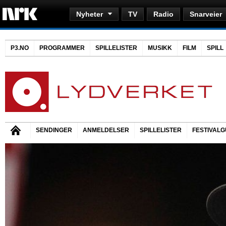
Nyheter
TV
Radio
Snarveier
P3.NO
PROGRAMMER
SPILLELISTER
MUSIKK
FILM
SPILL
SENDINGER
ANMELDELSER
SPILLELISTER
FESTIVALG