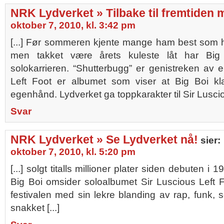
NRK Lydverket » Tilbake til fremtiden 
oktober 7, 2010, kl. 3:42 pm
[...] Før sommeren kjente mange ham best som h
men takket være årets kuleste låt har Big
solokarrieren. “Shutterbugg” er genistreken av e
Left Foot er albumet som viser at Big Boi kl
egenhånd. Lydverket ga toppkarakter til Sir Lusciou
Svar
NRK Lydverket » Se Lydverket nå!
sier:
oktober 7, 2010, kl. 5:20 pm
[...] solgt titalls millioner plater siden debuten i
Big Boi omsider soloalbumet Sir Luscious Left 
festivalen med sin lekre blanding av rap, funk, 
snakket [...]