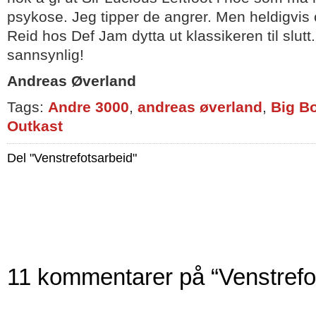
psykose. Jeg tipper de angrer. Men heldigvis 
Reid hos Def Jam dytta ut klassikeren til slutt
sannsynlig!
Andreas Øverland
Tags:
Andre 3000
,
andreas øverland
,
Big Bo
Outkast
Del "Venstrefotsarbeid"
11 kommentarer på “Venstrefo