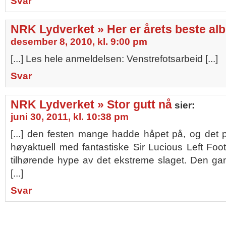
Svar
NRK Lydverket » Her er årets beste al
desember 8, 2010, kl. 9:00 pm
[...] Les hele anmeldelsen: Venstrefotsarbeid [...]
Svar
NRK Lydverket » Stor gutt nå
sier:
juni 30, 2011, kl. 10:38 pm
[...] den festen mange hadde håpet på, og det 
høyaktuell med fantastiske Sir Lucious Left Foo
tilhørende hype av det ekstreme slaget. Den gan
[...]
Svar