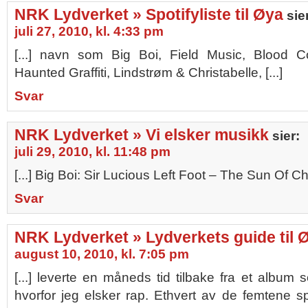
NRK Lydverket » Spotifyliste til Øya
sie
juli 27, 2010, kl. 4:33 pm
[...] navn som Big Boi, Field Music, Blood C
Haunted Graffiti, Lindstrøm & Christabelle, [...]
Svar
NRK Lydverket » Vi elsker musikk
sier:
juli 29, 2010, kl. 11:48 pm
[...] Big Boi: Sir Lucious Left Foot – The Sun Of Chi
Svar
NRK Lydverket » Lydverkets guide til 
august 10, 2010, kl. 7:05 pm
[...] leverte en måneds tid tilbake fra et album 
hvorfor jeg elsker rap. Ethvert av de femtene 