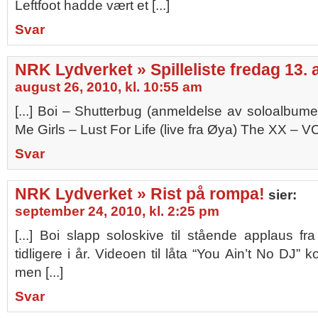
Leftfoot hadde vært et [...]
Svar
NRK Lydverket » Spilleliste fredag 13.
august 26, 2010, kl. 10:55 am
[...] Boi – Shutterbug (anmeldelse av soloalbu
Me Girls – Lust For Life (live fra Øya) The XX – VC
Svar
NRK Lydverket » Rist på rompa!
sier:
september 24, 2010, kl. 2:25 pm
[...] Boi slapp soloskive til stående applaus f
tidligere i år. Videoen til låta “You Ain’t No DJ” 
men [...]
Svar