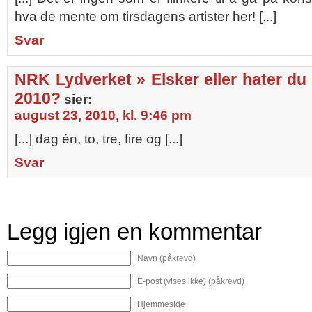
hva de mente om tirsdagens artister her! [...]
Svar
NRK Lydverket » Elsker eller hater du
2010?
sier:
august 23, 2010, kl. 9:46 pm
[...] dag én, to, tre, fire og [...]
Svar
Legg igjen en kommentar
Navn (påkrevd)
E-post (vises ikke) (påkrevd)
Hjemmeside