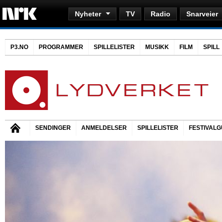
Nyheter
TV
Radio
Snarveier
P3.NO
PROGRAMMER
SPILLELISTER
MUSIKK
FILM
SPILL
SENDINGER
ANMELDELSER
SPILLELISTER
FESTIVALG