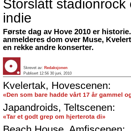
Storslått stadionrock
indie
Første dag av Hove 2010 er historie
anmelderes dom over Muse, Kveler
en rekke andre konserter.
Skrevet av:
Redaksjonen
Publisert 12:56 30 juni, 2010
Kvelertak, Hovescenen:
«Den som bare hadde vårt 17 år gammel og
Japandroids, Teltscenen:
«Tar et godt grep om hjerterota di»
Beach House, Amfiscenen: