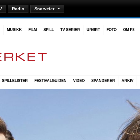
V
Radio
Snarveier
R
MUSIKK
FILM
SPILL
TV-SERIER
URØRT
FOTO
OM P3
SPILLELISTER
FESTIVALGUIDEN
VIDEO
SPANDERER
ARKIV