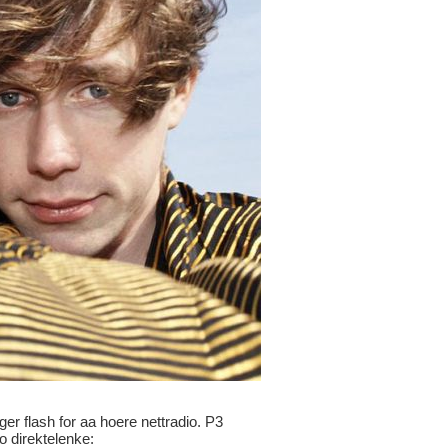
ger flash for aa hoere nettradio. P3
io direktelenke: