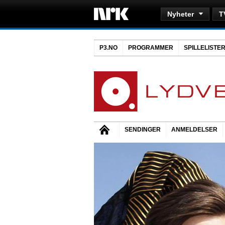
Nyheter
T
P3.NO
PROGRAMMER
SPILLELISTE
SENDINGER
ANMELDELSER