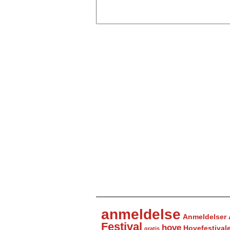
anmeldelse
Anmeldelser
Festival
hove
Hovefestival
gratis