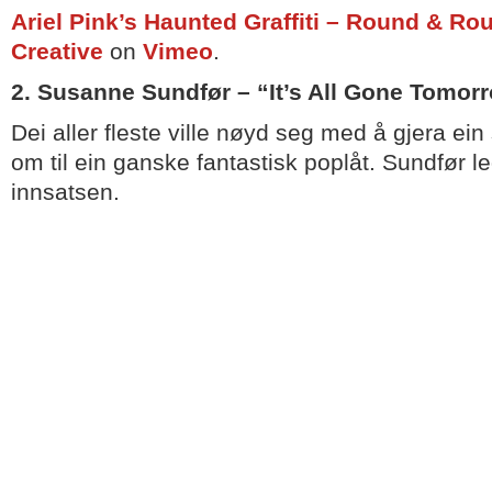
Ariel Pink’s Haunted Graffiti – Round & Ro
Creative
on
Vimeo
.
2. Susanne Sundfør – “It’s All Gone Tomor
Dei aller fleste ville nøyd seg med å gjera ein
om til ein ganske fantastisk poplåt. Sundfør l
innsatsen.