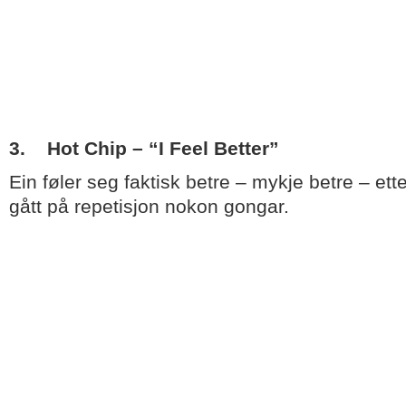
3. Hot Chip – “I Feel Better”
Ein føler seg faktisk betre – mykje betre – ett
gått på repetisjon nokon gongar.