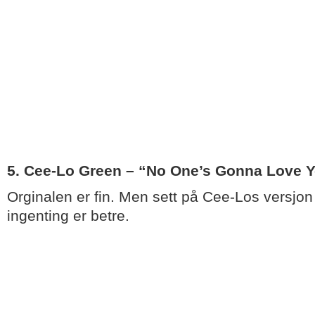
5. Cee-Lo Green – “No One’s Gonna Love 
Orginalen er fin. Men sett på Cee-Los versjon 
ingenting er betre.