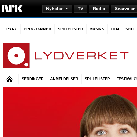
Nyheter
TV
Radio
Snarveier
P3.NO
PROGRAMMER
SPILLELISTER
MUSIKK
FILM
SPILL
SENDINGER
ANMELDELSER
SPILLELISTER
FESTIVALG