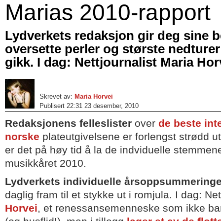
Marias 2010-rapport
Lydverkets redaksjon gir deg sine b
oversette perler og største nedturer
gikk. I dag: Nettjournalist Maria Hor
Skrevet av:
Maria Horvei
Publisert 22:31 23 desember, 2010
Redaksjonens felleslister
over
de beste int
norske
plateutgivelsene er forlengst strødd ut
er det på høy tid å la de indviduelle stemm
musikkåret 2010.
Lydverkets individuelle årsoppsummeringe
daglig fram til et stykke ut i romjula. I dag: Ne
Horvei
, et renessansemenneske som ikke ba