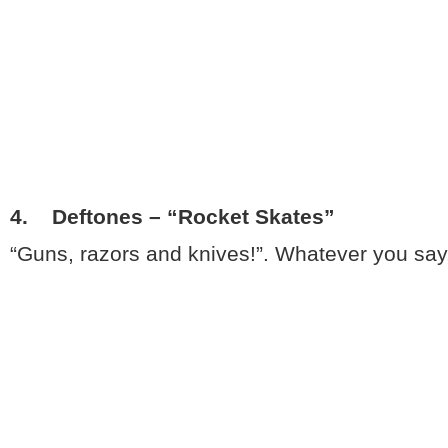
4. Deftones – “Rocket Skates”
“Guns, razors and knives!”. Whatever you sa