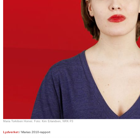
Maria Torkilsen Horvei. Foto: Kim Erlandsen, NRK P3
Lydverket
/ Marias 2010-rapport