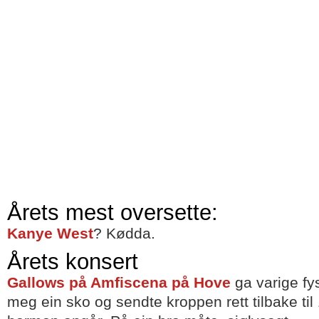
Årets mest oversette:
Kanye West
? Kødda.
Årets konsert
Gallows på Amfiscena på Hove
ga varige fy
meg ein sko og sendte kroppen rett tilbake til