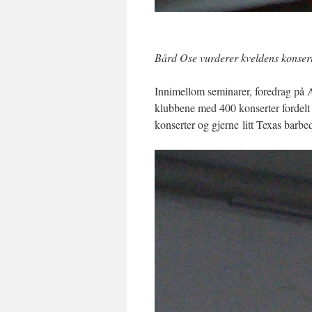
Bård Ose vurderer kveldens konse
Innimellom seminarer, foredrag på 
klubbene med 400 konserter fordelt
konserter og gjerne litt Texas barbe