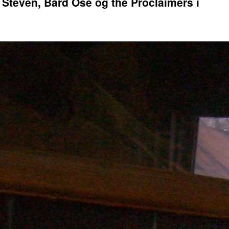
 Steven, Bård Ose og the Proclaimers i