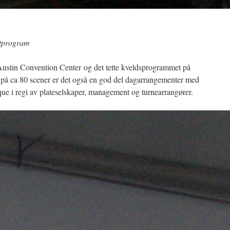
rtprogram
Austin Convention Center og det tette kveldsprogrammet på
 på ca 80 scener er det også en god del dagarrangementer med
que i regi av plateselskaper, management og turnearrangører.