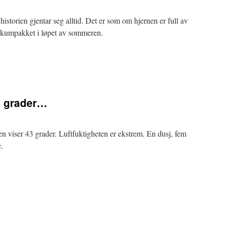
 historien gjentar seg alltid. Det er som om hjernen er full av
vakumpakket i løpet av sommeren.
40 grader…
n viser 43 grader. Luftfuktigheten er ekstrem. En dusj, fem
.