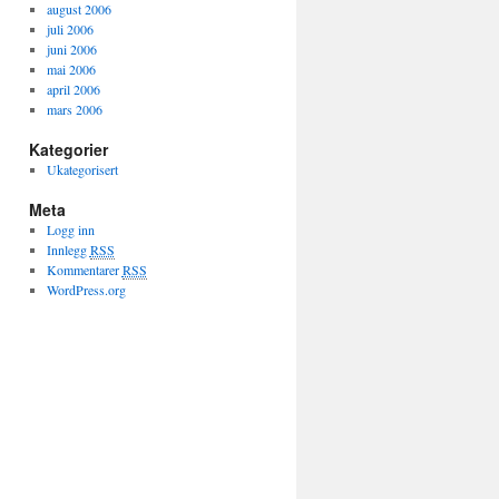
august 2006
juli 2006
juni 2006
mai 2006
april 2006
mars 2006
Kategorier
Ukategorisert
Meta
Logg inn
Innlegg
RSS
Kommentarer
RSS
WordPress.org