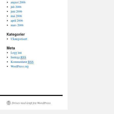
august 2006
juli 2006
juni 2006
mai 2006
april 2006
mars 2006
Kategorier
Ukategorisert
Meta
Logg inn
Innlegg
RSS
Kommentarer
RSS
WordPress.org
Drives med kraft fra WordPress.