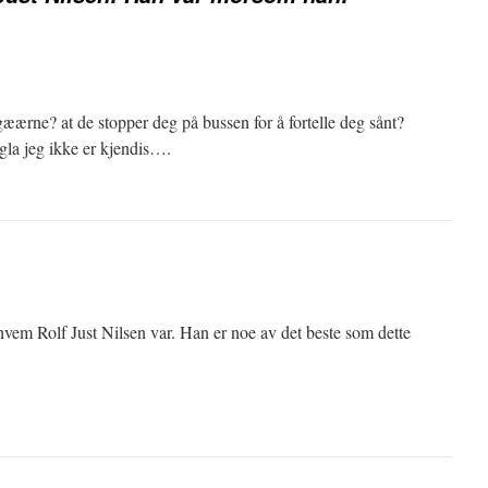
æærne? at de stopper deg på bussen for å fortelle deg sånt?
la jeg ikke er kjendis….
et hvem Rolf Just Nilsen var. Han er noe av det beste som dette