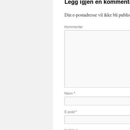
Legg igjen en komment
Din e-postadresse vil ikke bli publis
Kommentar
Navn
*
E-post
*