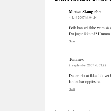
Morten Skaug
sier:
4. juni 2007 kl. 04:24
Folk kan vel ikke være så g
Du juger ikke nå? Hmmm g
Svar
Tom
sier:
2. september 2007 kl. 03:22
Det er trist at ikke folk v
landet har oppfostret
Svar