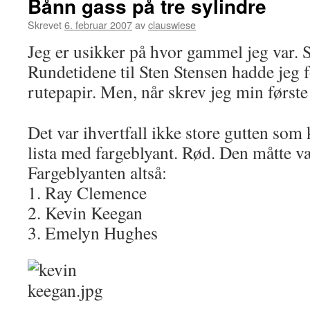
Bånn gass på tre sylindre
Skrevet
6. februar 2007
av
clauswiese
Jeg er usikker på hvor gammel jeg var. S
Rundetidene til Sten Stensen hadde jeg f
rutepapir. Men, når skrev jeg min første 
Det var ihvertfall ikke store gutten som
lista med fargeblyant. Rød. Den måtte v
Fargeblyanten altså:
1. Ray Clemence
2. Kevin Keegan
3. Emelyn Hughes