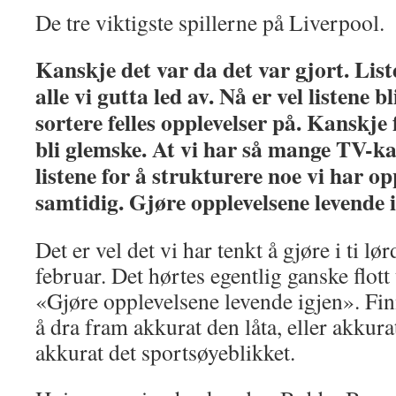
De tre viktigste spillerne på Liverpool.
Kanskje det var da det var gjort. List
alle vi gutta led av. Nå er vel listene 
sortere felles opplevelser på. Kanskje
bli glemske. At vi har så mange TV-ka
listene for å strukturere noe vi har o
samtidig. Gjøre opplevelsene levende i
Det er vel det vi har tenkt å gjøre i ti l
februar. Det hørtes egentlig ganske flott
«Gjøre opplevelsene levende igjen». Fin
å dra fram akkurat den låta, eller akkurat
akkurat det sportsøyeblikket.