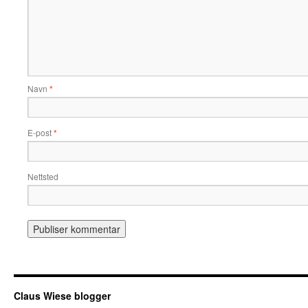
Navn
*
E-post
*
Nettsted
Claus Wiese blogger