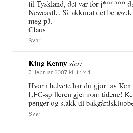
til Tyskland, det var for j****** d
Newcastle. Så akkurat det behøvde
meg på.
Claus
Svar
King Kenny
sier:
7. februar 2007 kl. 11:44
Hvor i helvete har du gjort av Ken
LFC-spilleren gjennom tidene! Ke
penger og stakk til bakgårdsklub
Svar