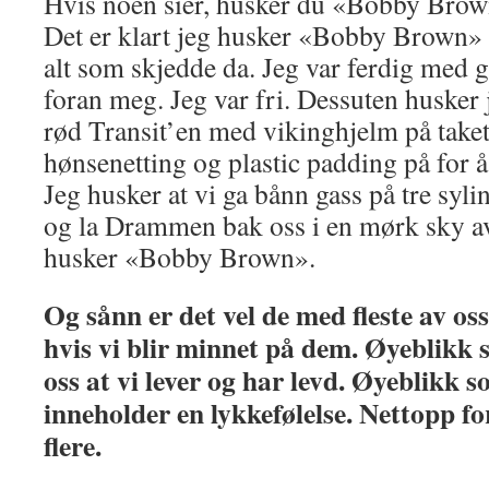
Hvis noen sier, husker du «Bobby Bro
Det er klart jeg husker «Bobby Brown» 
alt som skjedde da. Jeg var ferdig med 
foran meg. Jeg var fri. Dessuten husker 
rød Transit’en med vikinghjelm på taket
hønsenetting og plastic padding på for å 
Jeg husker at vi ga bånn gass på tre syl
og la Drammen bak oss i en mørk sky av
husker «Bobby Brown».
Og sånn er det vel de med fleste av os
hvis vi blir minnet på dem. Øyeblikk 
oss at vi lever og har levd. Øyeblikk 
inneholder en lykkefølelse. Nettopp fo
flere.