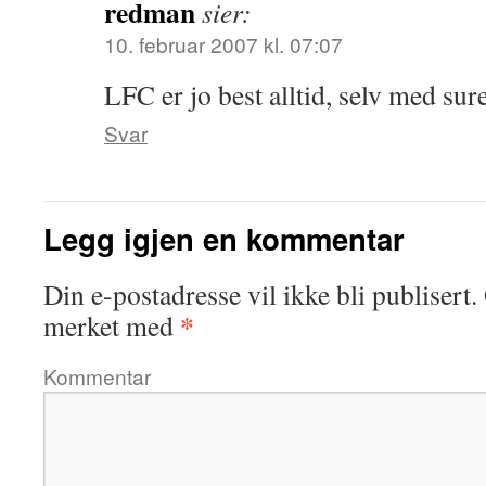
redman
sier:
10. februar 2007 kl. 07:07
LFC er jo best alltid, selv med sur
Svar
Legg igjen en kommentar
Din e-postadresse vil ikke bli publisert.
*
merket med
Kommentar