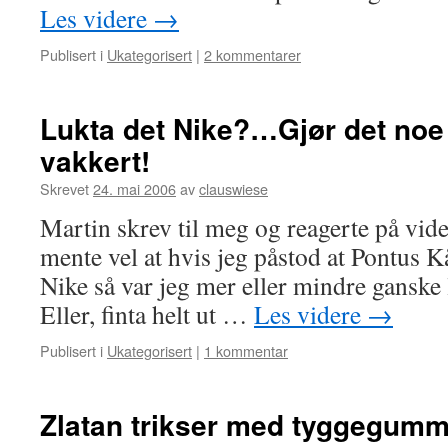
Les videre
→
Publisert i
Ukategorisert
|
2 kommentarer
Lukta det Nike?…Gjør det noe –
vakkert!
Skrevet
24. mai 2006
av
clauswiese
Martin skrev til meg og reagerte på vi
mente vel at hvis jeg påstod at Pontus 
Nike så var jeg mer eller mindre ganske l
Eller, finta helt ut …
Les videre
→
Publisert i
Ukategorisert
|
1 kommentar
Zlatan trikser med tyggegumm