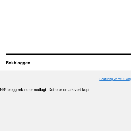
Bokbloggen
Featuring WPMU Blogl
NB! blogg.nrk.no er nedlagt. Dette er en arkivert kopi