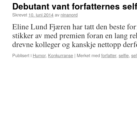
Debutant vant forfatternes self
Skrevet
10. juni 2014
av
ninanord
Eline Lund Fjæren har tatt den beste for
stikker av med premien foran en lang re
drevne kolleger og kanskje nettopp derf
Publisert i
Humor
,
Konkurranse
|
Merket med
forfatter
,
selfie
,
sel