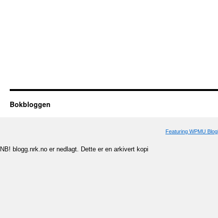
Bokbloggen
Featuring WPMU Blogl
NB! blogg.nrk.no er nedlagt. Dette er en arkivert kopi