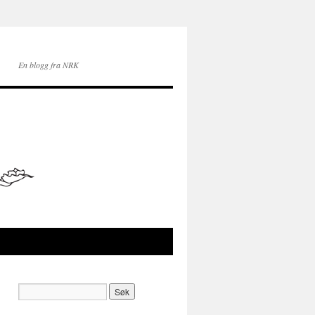
En blogg fra NRK