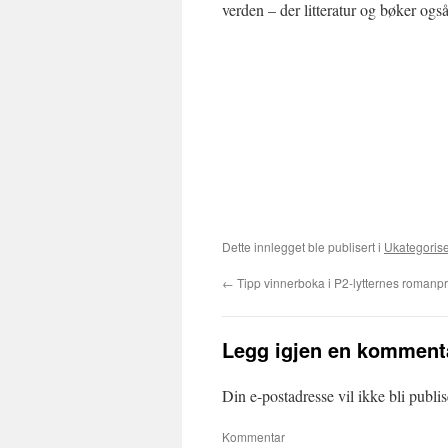
verden – der litteratur og bøker også 
Dette innlegget ble publisert i
Ukategorise
←
Tipp vinnerboka i P2-lytternes romanpr
Legg igjen en komment
Din e-postadresse vil ikke bli publis
Kommentar