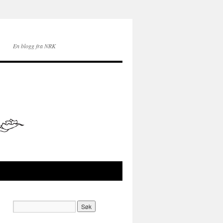
En blogg fra NRK