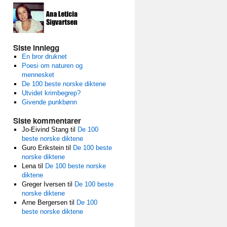
Siste innlegg
En bror druknet
Poesi om naturen og
mennesket
De 100 beste norske diktene
Utvidet krimbegrep?
Givende punkbønn
Siste kommentarer
Jo-Eivind Stang
til
De 100
beste norske diktene
Guro Erikstein
til
De 100 beste
norske diktene
Lena
til
De 100 beste norske
diktene
Greger Iversen
til
De 100 beste
norske diktene
Arne Bergersen
til
De 100
beste norske diktene