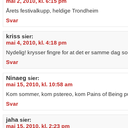
mai 2, 2010, kl. 6:15 pm
Årets festivalkupp, heldige Trondheim
Svar
kriss
sier:
mai 4, 2010, kl. 4:18 pm
Nydelig! krysser fingre for at det er samme dag s
Svar
Ninaeg
sier:
mai 15, 2010, kl. 10:58 am
Kom sommer, kom pstereo, kom Pains of Being pu
Svar
jaha
sier:
mai 15, 2010, kl. 2:23 pm