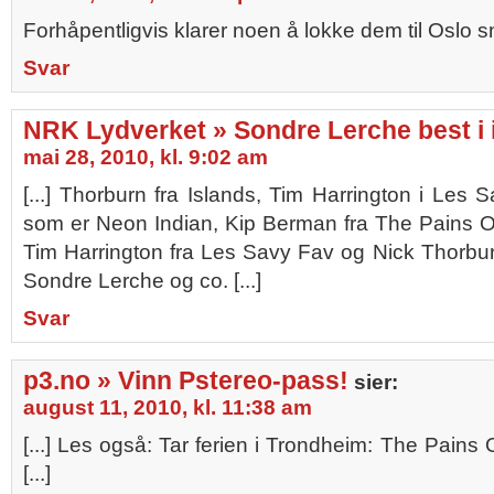
Forhåpentligvis klarer noen å lokke dem til Oslo sn
Svar
NRK Lydverket » Sondre Lerche best i 
mai 28, 2010, kl. 9:02 am
[...] Thorburn fra Islands, Tim Harrington i Les
som er Neon Indian, Kip Berman fra The Pains O
Tim Harrington fra Les Savy Fav og Nick Thorburn 
Sondre Lerche og co. [...]
Svar
p3.no » Vinn Pstereo-pass!
sier:
august 11, 2010, kl. 11:38 am
[...] Les også: Tar ferien i Trondheim: The Pains
[...]