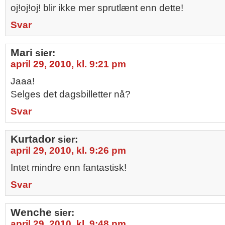
oj!oj!oj! blir ikke mer sprutlænt enn dette!
Svar
Mari
sier:
april 29, 2010, kl. 9:21 pm
Jaaa!
Selges det dagsbilletter nå?
Svar
Kurtador
sier:
april 29, 2010, kl. 9:26 pm
Intet mindre enn fantastisk!
Svar
Wenche
sier:
april 29, 2010, kl. 9:48 pm