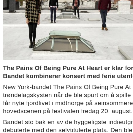
The Pains Of Being Pure At Heart er klar fo
Bandet kombinerer konsert med ferie uten
New York-bandet The Pains Of Being Pure At H
trøndelagskysten når de ble spurt om å spille
får nyte fjordlivet i midtnorge på seinsommere
hovedscenen på festivalen fredag 20. august.
Bandet sto bak en av de hyggeligste indieutgiv
debuterte med den selvtitulerte plata. Den bl