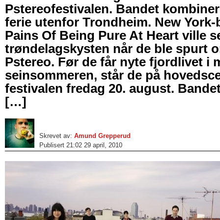
Pstereofestivalen. Bandet kombine
ferie utenfor Trondheim. New York
Pains Of Being Pure At Heart ville s
trøndelagskysten når de ble spurt o
Pstereo. Før de får nyte fjordlivet i
seinsommeren, står de på hovedsc
festivalen fredag 20. august. Bande
[…]
Skrevet av:
Amund Grepperud
Publisert 21:02 29 april, 2010