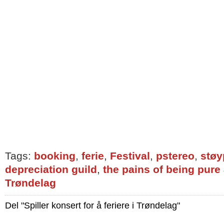
Tags:
booking
,
ferie
,
Festival
,
pstereo
,
stø
depreciation guild
,
the pains of being pure 
Trøndelag
Del "Spiller konsert for å feriere i Trøndelag"