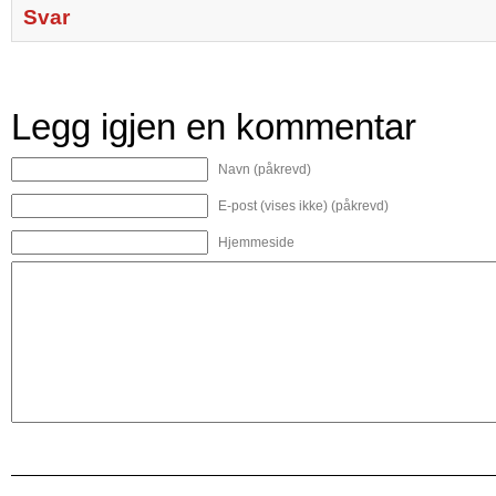
Svar
Legg igjen en kommentar
Navn (påkrevd)
E-post (vises ikke) (påkrevd)
Hjemmeside