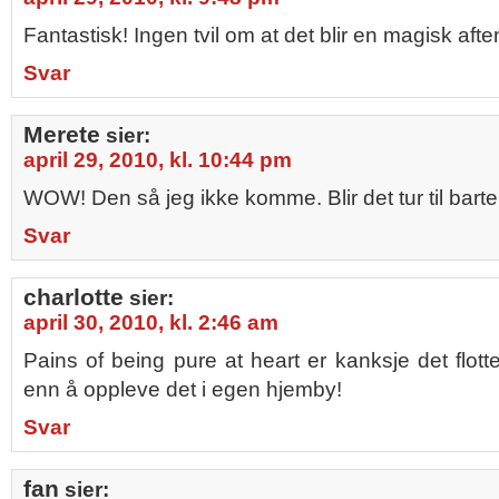
Fantastisk! Ingen tvil om at det blir en magisk aft
Svar
Merete
sier:
april 29, 2010, kl. 10:44 pm
WOW! Den så jeg ikke komme. Blir det tur til bar
Svar
charlotte
sier:
april 30, 2010, kl. 2:46 am
Pains of being pure at heart er kanksje det flott
enn å oppleve det i egen hjemby!
Svar
fan
sier: