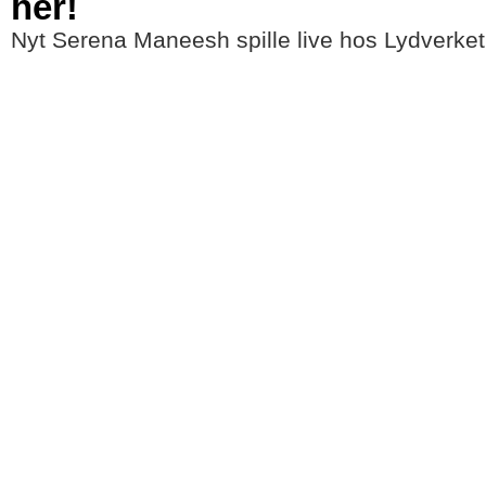
her!
Nyt Serena Maneesh spille live hos Lydverket