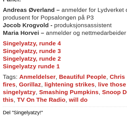
Andreas Øverland –
anmelder for Lydverket
produsent for Popsalongen på P3
Jocob Krogvold -
produksjonsassistent
Maria Horvei –
anmelder og nettmedarbeider
Singelyatzy, runde 4
Singelyatzy, runde 3
Singelyatzy, runde 2
Singelyatzy runde 1
Tags:
Anmeldelser
,
Beautiful People
,
Chris
fires
,
Gorillaz
,
lightening strikes
,
live those
singelyatzy
,
Smashing Pumpkins
,
Snoop 
this
,
TV On The Radio
,
will do
Del "Singelyatzy!"