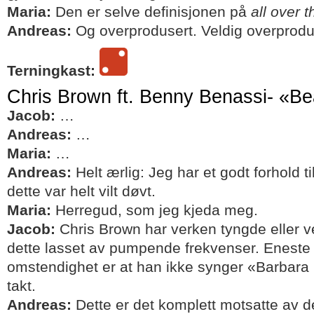
Maria:
Den er selve definisjonen på
all over 
Andreas:
Og overprodusert. Veldig overprodu
Terningkast:
Chris Brown ft. Benny Benassi- «Be
Jacob:
…
Andreas:
…
Maria:
…
Andreas:
Helt ærlig: Jeg har et godt forhold 
dette var helt vilt døvt.
Maria:
Herregud, som jeg kjeda meg.
Jacob:
Chris Brown har verken tyngde eller vek
dette lasset av pumpende frekvenser. Eneste
omstendighet er at han ikke synger «Barbara 
takt.
Andreas:
Dette er det komplett motsatte av det