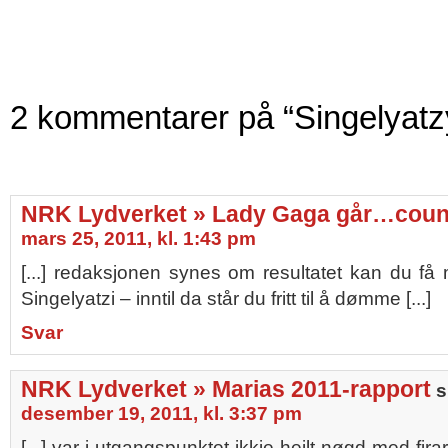
2 kommentarer på “Singelyatz
NRK Lydverket » Lady Gaga går…coun
mars 25, 2011, kl. 1:43 pm
[...] redaksjonen synes om resultatet kan du f
Singelyatzi – inntil da står du fritt til å dømme [...]
Svar
NRK Lydverket » Marias 2011-rapport
s
desember 19, 2011, kl. 3:37 pm
[...] var i utgangspunktet ikkje heilt nøgd med fir