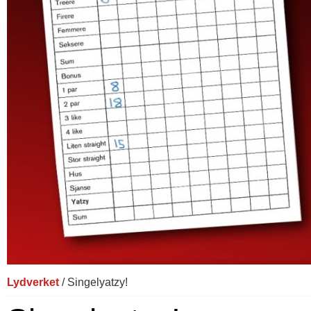
Lydverket
/ Singelyatzy!