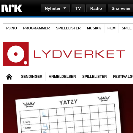
Nyheter
TV
Radio
Snarveier
P3.NO
PROGRAMMER
SPILLELISTER
MUSIKK
FILM
SPILL
SENDINGER
ANMELDELSER
SPILLELISTER
FESTIVALG