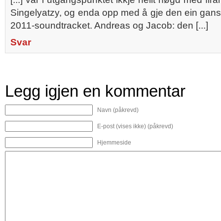
Singelyatzy, og enda opp med å gje den ein gan
2011-soundtracket. Andreas og Jacob: den [...]
Svar
Legg igjen en kommentar
Navn (påkrevd)
E-post (vises ikke) (påkrevd)
Hjemmeside