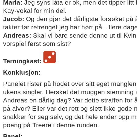
Maria:
Jeg syns låta er ok, men det tipper litt
Kay-vokal for min del.
Jacob:
Og den gjør det dårligste forsøket på
takter før refrenget jeg har hørt på…flere dage
Andreas:
Skal vi bare sende denne ut til Kvin
vorspiel først som sist?
Terningkast:
Konklusjon:
Panelet rister på hodet over sitt eget mangle
ukens singler. Hersket det muggen stemning
Andreas en dårlig dag? Var dette straffen for 
på alvor? Eller var det rett og slett ikke gode
snakker for seg selv, og det hele ender opp me
poeng på Treere i denne runden.
Panel: