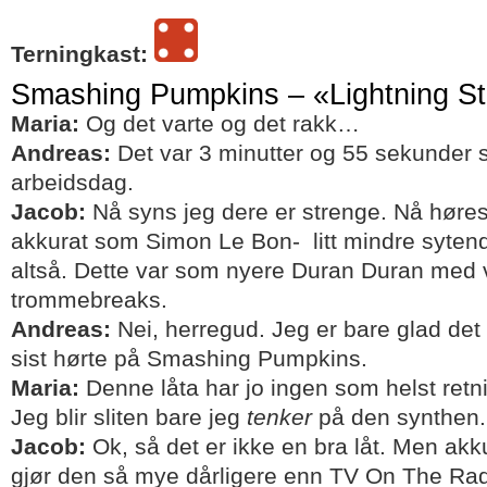
Terningkast:
Smashing Pumpkins – «Lightning St
Maria:
Og det varte og det rakk…
Andreas:
Det var 3 minutter og 55 sekunder 
arbeidsdag.
Jacob:
Nå syns jeg dere er strenge. Nå høres
akkurat som Simon Le Bon- litt mindre sytend
altså. Dette var som nyere Duran Duran med
trommebreaks.
Andreas:
Nei, herregud. Jeg er bare glad det 
sist hørte på Smashing Pumpkins.
Maria:
Denne låta har jo ingen som helst retni
Jeg blir sliten bare jeg
tenker
på den synthen.
Jacob:
Ok, så det er ikke en bra låt. Men akk
gjør den så mye dårligere enn TV On The Ra