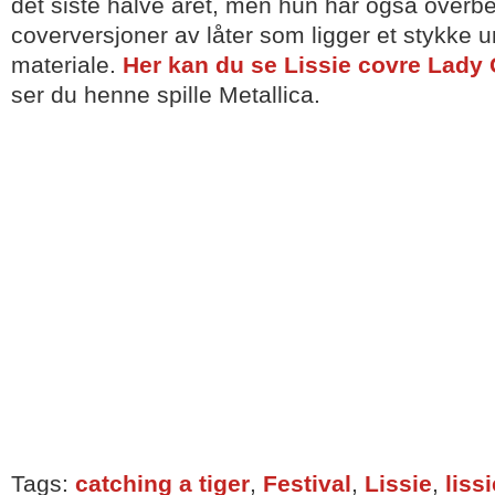
det siste halve året, men hun har også overb
coverversjoner av låter som ligger et stykke
materiale.
Her kan du se Lissie covre Lady
ser du henne spille Metallica.
Tags:
catching a tiger
,
Festival
,
Lissie
,
liss