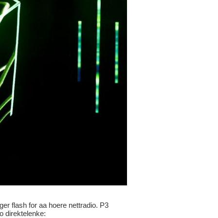
ger flash for aa hoere nettradio. P3
io direktelenke: