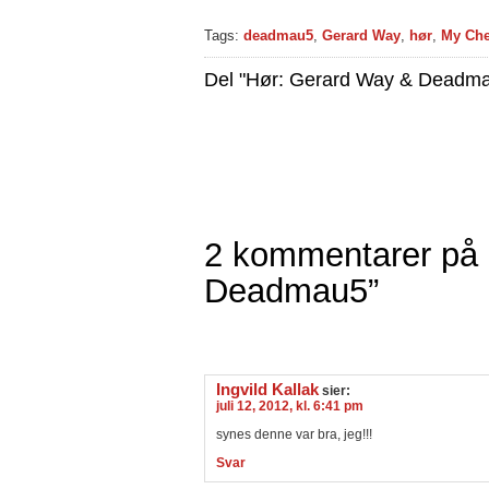
Tags:
deadmau5
,
Gerard Way
,
hør
,
My Ch
Del "Hør: Gerard Way & Deadm
2 kommentarer på 
Deadmau5”
Ingvild Kallak
sier:
juli 12, 2012, kl. 6:41 pm
synes denne var bra, jeg!!!
Svar