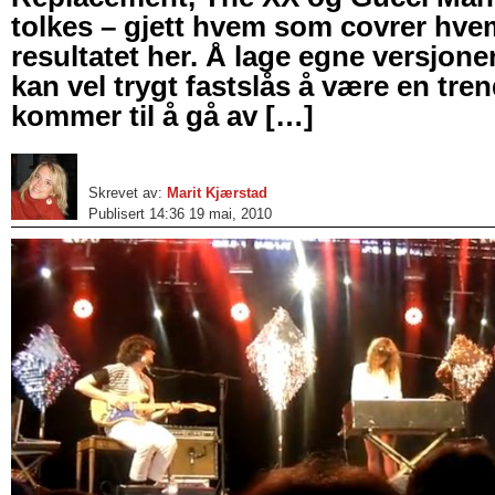
tolkes – gjett hvem som covrer hve
resultatet her. Å lage egne versjone
kan vel trygt fastslås å være en tre
kommer til å gå av […]
Skrevet av:
Marit Kjærstad
Publisert 14:36 19 mai, 2010