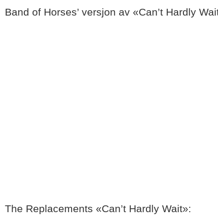
Band of Horses’ versjon av «Can’t Hardly Wai
The Replacements «Can’t Hardly Wait»: