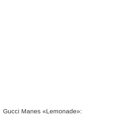
Gucci Manes «Lemonade»: