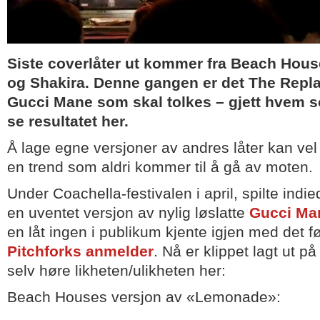
Siste coverlåter ut kommer fra Beach Hous
og Shakira. Denne gangen er det The Repl
Gucci Mane som skal tolkes – gjett hvem 
se resultatet her.
Å lage egne versjoner av andres låter kan vel 
en trend som aldri kommer til å gå av moten
Under Coachella-festivalen i april, spilte ind
en uventet versjon av nylig løslatte
Gucci Ma
en låt ingen i publikum kjente igjen med det fø
Pitchforks anmelder
. Nå er klippet lagt ut 
selv høre likheten/ulikheten her:
Beach Houses versjon av «Lemonade»: