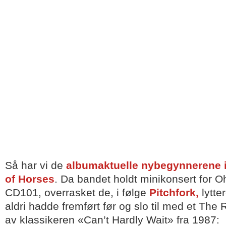
Så har vi de
albumaktuelle nybegynnerene 
of Horses
. Da bandet holdt minikonsert for O
CD101, overrasket de, i følge
Pitchfork,
lytte
aldri hadde fremført før og slo til med et Th
av klassikeren «Can’t Hardly Wait» fra 1987: