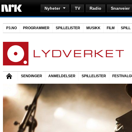
Nyheter
TV
Radio
Snarveier
P3.NO
PROGRAMMER
SPILLELISTER
MUSIKK
FILM
SPILL
SENDINGER
ANMELDELSER
SPILLELISTER
FESTIVALG