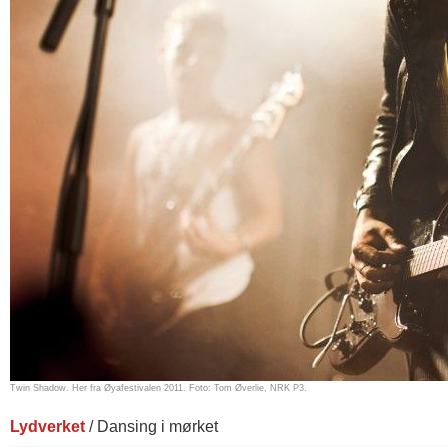
Twin Shadow. Her fra Øyafestivalen 2011. Foto: Tom Øverlie, NRK P3.
Lydverket
/ Dansing i mørket