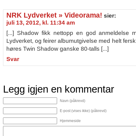
NRK Lydverket » Videorama!
sier:
juli 13, 2012, kl. 11:34 am
[...] Shadow fikk nettopp en god anmeldelse 
Lydverket, og feirer albumutgivelse med helt fers
høres Twin Shadow ganske 80-talls [...]
Svar
Legg igjen en kommentar
Navn (påkrevd)
E-post (vises ikke) (påkrevd)
Hjemmeside