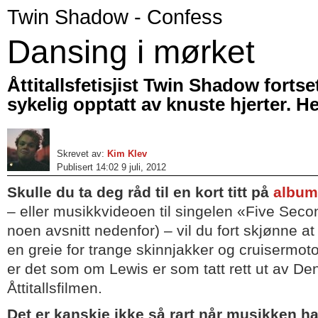
Twin Shadow - Confess
Dansing i mørket
Åttitallsfetisjist Twin Shadow fortse
sykelig opptatt av knuste hjerter. He
Skrevet av:
Kim Klev
Publisert 14:02 9 juli, 2012
Skulle du ta deg råd til en kort titt på
album
– eller musikkvideoen til singelen «Five Sec
noen avsnitt nedenfor) – vil du fort skjønne a
en greie for trange skinnjakker og cruisermotor
er det som om Lewis er som tatt rett ut av D
Åttitallsfilmen.
Det er kanskje ikke så rart når musikken h