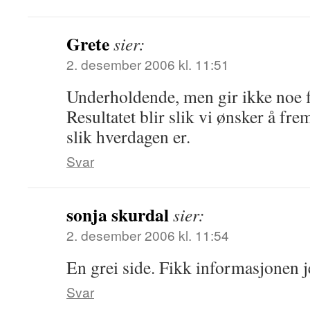
Grete
sier:
2. desember 2006 kl. 11:51
Underholdende, men gir ikke noe fa
Resultatet blir slik vi ønsker å fr
slik hverdagen er.
Svar
sonja skurdal
sier:
2. desember 2006 kl. 11:54
En grei side. Fikk informasjonen j
Svar