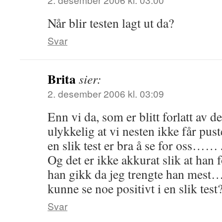
Når blir testen lagt ut da?
Svar
Brita
sier:
2. desember 2006 kl. 03:09
Enn vi da, som er blitt forlatt av 
ulykkelig at vi nesten ikke får p
en slik test er bra å se for oss……
Og det er ikke akkurat slik at han
han gikk da jeg trengte han mest
kunne se noe positivt i en slik test
Svar