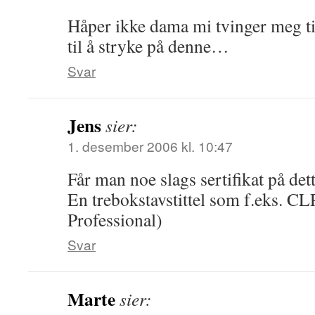
Håper ikke dama mi tvinger meg t
til å stryke på denne…
Svar
Jens
sier:
1. desember 2006 kl. 10:47
Får man noe slags sertifikat på dett
En trebokstavstittel som f.eks. CL
Professional)
Svar
Marte
sier: