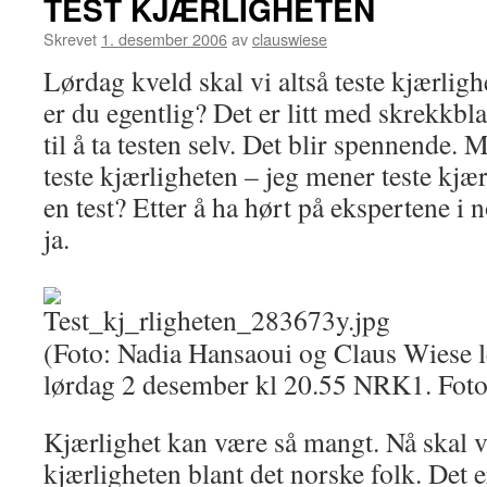
TEST KJÆRLIGHETEN
Skrevet
1. desember 2006
av
clauswiese
Lørdag kveld skal vi altså teste kjærlig
er du egentlig? Det er litt med skrekkbl
til å ta testen selv. Det blir spennende.
teste kjærligheten – jeg mener teste kjæ
en test? Etter å ha hørt på ekspertene i 
ja.
(Foto: Nadia Hansaoui og Claus Wiese l
lørdag 2 desember kl 20.55 NRK1. Fo
Kjærlighet kan være så mangt. Nå skal vi
kjærligheten blant det norske folk. Det e