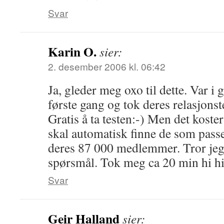
Svar
Karin O.
sier:
2. desember 2006 kl. 06:42
Ja, gleder meg oxo til dette. Var i
første gang og tok deres relasjonst
Gratis å ta testen:-) Men det kost
skal automatisk finne de som passe
deres 87 000 medlemmer. Tror je
spørsmål. Tok meg ca 20 min hi hi
Svar
Geir Halland
sier: