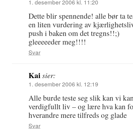
1. desember 2006 kl. 11:20
Dette blir spennende! alle bør ta te
en liten vurdering av kjærlighetslive
push i baken om det tregns!!;)
gleeeeeder meg!!!!
Svar
Kai
sier:
1. desember 2006 kl. 12:19
Alle burde teste seg slik kan vi ka
verdigfullt liv – og lære hva kan f
hverandre mere tilfreds og glade
Svar