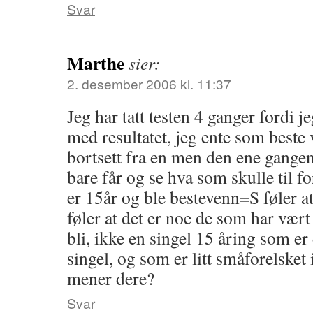
Svar
Marthe
sier:
2. desember 2006 kl. 11:37
Jeg har tatt testen 4 ganger fordi j
med resultatet, jeg ente som beste 
bortsett fra en men den ene gangen
bare får og se hva som skulle til fo
er 15år og ble bestevenn=S føler at d
føler at det er noe de som har vært 
bli, ikke en singel 15 åring som er 
singel, og som er litt småforelsket 
mener dere?
Svar