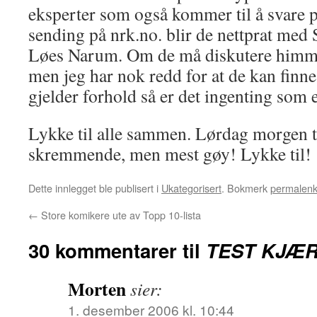
eksperter som også kommer til å svare p
sending på nrk.no. blir de nettprat med
Løes Narum. Om de må diskutere himmel
men jeg har nok redd for at de kan finne 
gjelder forhold så er det ingenting som e
Lykke til alle sammen. Lørdag morgen t
skremmende, men mest gøy! Lykke til!
Dette innlegget ble publisert i
Ukategorisert
. Bokmerk
permalen
←
Store komikere ute av Topp 10-lista
30 kommentarer til
TEST KJÆ
Morten
sier:
1. desember 2006 kl. 10:44