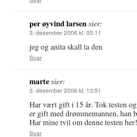
per øyvind larsen
sier:
3. desember 2006 kl. 05:11
jeg og anita skall ta den
Svar
marte
sier:
3. desember 2006 kl. 13:51
Har vært gift i 15 år. Tok testen o
er gift med drømmemannen, han bl
Har mine tvil om denne testen her
Svar