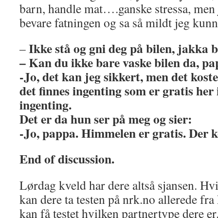
barn, handle mat….ganske stressa, men j
bevare fatningen og sa så mildt jeg kunn
Ikke stå og gni deg på bilen, jakka 
–
– Kan du ikke bare vaske bilen da, p
-Jo, det kan jeg sikkert, men det kost
det finnes ingenting som er gratis her 
ingenting.
Det er da hun ser på meg og sier:
-Jo, pappa. Himmelen er gratis. Der k
End of discussion.
Lørdag kveld har dere altså sjansen. Hvis 
kan dere ta testen på nrk.no allerede fr
kan få testet hvilken partnertype dere er.