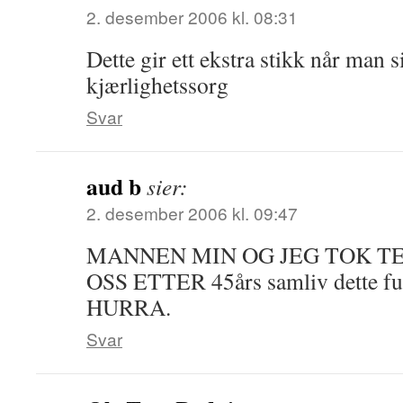
2. desember 2006 kl. 08:31
Dette gir ett ekstra stikk når man 
kjærlighetssorg
Svar
aud b
sier:
2. desember 2006 kl. 09:47
MANNEN MIN OG JEG TOK T
OSS ETTER 45års samliv dette fu
HURRA.
Svar