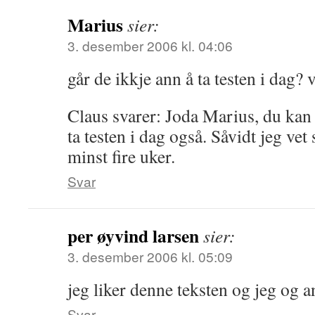
Marius
sier:
3. desember 2006 kl. 04:06
går de ikkje ann å ta testen i dag? v
Claus svarer: Joda Marius, du ka
ta testen i dag også. Såvidt jeg vet 
minst fire uker.
Svar
per øyvind larsen
sier:
3. desember 2006 kl. 05:09
jeg liker denne teksten og jeg og an
Svar