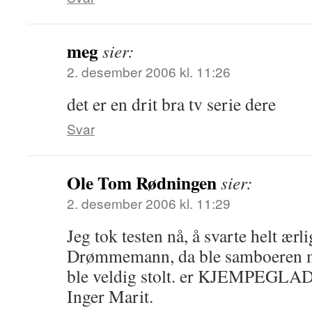
meg
sier:
2. desember 2006 kl. 11:26
det er en drit bra tv serie dere
Svar
Ole Tom Rødningen
sier:
2. desember 2006 kl. 11:29
Jeg tok testen nå, å svarte helt ærli
Drømmemann, da ble samboeren m
ble veldig stolt. er KJEMPEGLA
Inger Marit.