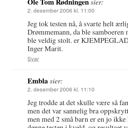
Ole Tom Rødningen
sier:
2. desember 2006 kl. 11:00
Jeg tok testen nå, å svarte helt ærli
Drømmemann, da ble samboeren m
ble veldig stolt. er KJEMPEGLA
Inger Marit.
Svar
Embla
sier:
2. desember 2006 kl. 11:10
Jeg trodde at det skulle være så fan
men det var sannelig bra oppskrytt
men med 2 små barn er en jo ikke h
denne testen i kveld, og resultaet 