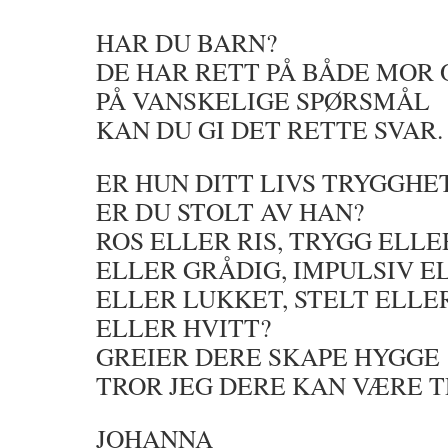
HAR DU BARN?
DE HAR RETT PÅ BÅDE MOR 
PÅ VANSKELIGE SPØRSMÅL
KAN DU GI DET RETTE SVAR.
ER HUN DITT LIVS TRYGGHET
ER DU STOLT AV HAN?
ROS ELLER RIS, TRYGG ELLE
ELLER GRÅDIG, IMPULSIV E
ELLER LUKKET, STELT ELLER
ELLER HVITT?
GREIER DERE SKAPE HYGGE
TROR JEG DERE KAN VÆRE T
JOHANNA