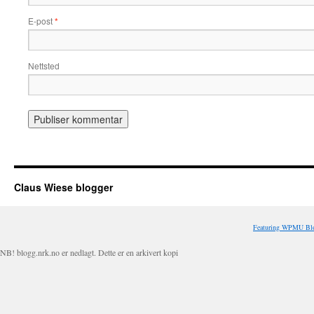
E-post
*
Nettsted
Claus Wiese blogger
Featuring WPMU Blo
NB! blogg.nrk.no er nedlagt. Dette er en arkivert kopi