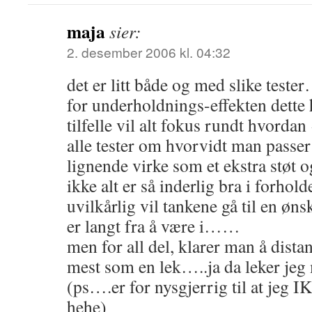
maja
sier:
2. desember 2006 kl. 04:32
det er litt både og med slike tester
for underholdnings-effekten dett
tilfelle vil alt fokus rundt hvord
alle tester om hvorvidt man passe
lignende virke som et ekstra støt 
ikke alt er så inderlig bra i forhol
uvilkårlig vil tankene gå til en øn
er langt fra å være i……
men for all del, klarer man å dista
mest som en lek…..ja da leker jeg
(ps….er for nysgjerrig til at jeg 
hehe)