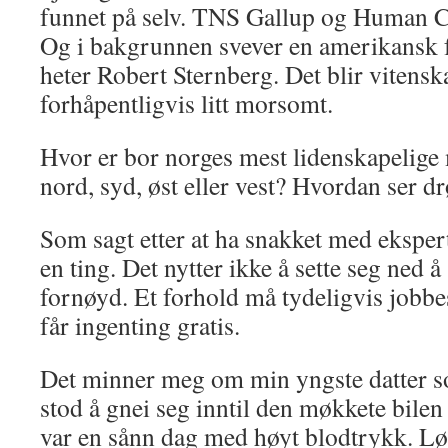
funnet på selv. TNS Gallup og Human Co
Og i bakgrunnen svever en amerikansk f
heter Robert Sternberg. Det blir vitensk
forhåpentligvis litt morsomt.
Hvor er bor norges mest lidenskapelige
nord, syd, øst eller vest? Hvordan ser
Som sagt etter at ha snakket med ekspert
en ting. Det nytter ikke å sette seg ned å
fornøyd. Et forhold må tydeligvis jobbe
får ingenting gratis.
Det minner meg om min yngste datter 
stod å gnei seg inntil den møkkete bile
var en sånn dag med høyt blodtrykk. Lø