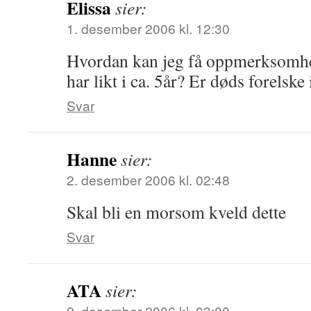
Elissa
sier:
1. desember 2006 kl. 12:30
Hvordan kan jeg få oppmerksomhet
har likt i ca. 5år? Er døds forels
Svar
Hanne
sier:
2. desember 2006 kl. 02:48
Skal bli en morsom kveld dette
Svar
ATA
sier:
2. desember 2006 kl. 03:00