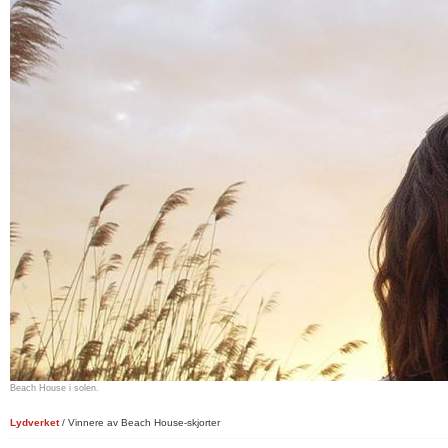
Beach House i solen.
Lydverket
/ Vinnere av Beach House-skjorter