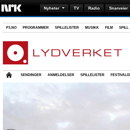
Nyheter
TV
Radio
Snarveier
P3.NO
PROGRAMMER
SPILLELISTER
MUSIKK
FILM
SPILL
SENDINGER
ANMELDELSER
SPILLELISTER
FESTIVALG