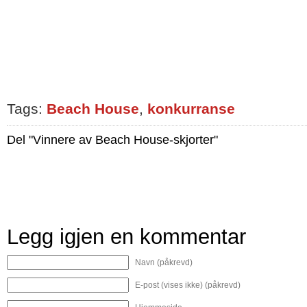
Tags:
Beach House
,
konkurranse
Del "Vinnere av Beach House-skjorter"
Legg igjen en kommentar
Navn (påkrevd)
E-post (vises ikke) (påkrevd)