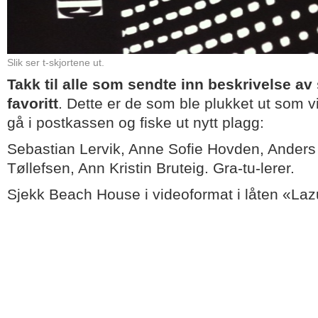
Slik ser t-skjortene ut.
Takk til alle som sendte inn beskrivelse av 
favoritt
. Dette er de som ble plukket ut som 
gå i postkassen og fiske ut nytt plagg:
Sebastian Lervik, Anne Sofie Hovden, Anders
Tøllefsen, Ann Kristin Bruteig. Gra-tu-lerer.
Sjekk Beach House i videoformat i låten «Lazu