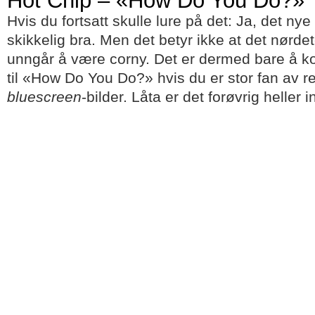
Hot Chip – «How Do You Do?»
Hvis du fortsatt skulle lure på det: Ja, det ny
skikkelig bra. Men det betyr ikke at det nørd
unngår å være corny. Det er dermed bare å 
til «How Do You Do?» hvis du er stor fan av re
bluescreen
-bilder. Låta er det forøvrig heller 