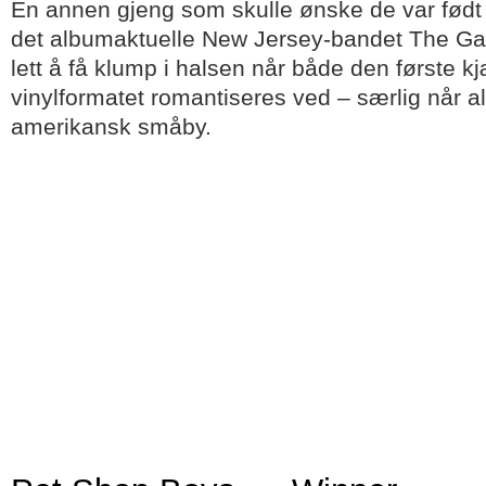
En annen gjeng som skulle ønske de var født fø
det albumaktuelle New Jersey-bandet The Gas
lett å få klump i halsen når både den første k
vinylformatet romantiseres ved – særlig når alt 
amerikansk småby.