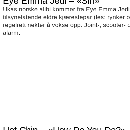
Eye Emma Jedi – «Sin»
Ukas norske alibi kommer fra Eye Emma Jedi. H
tilsynelatende eldre kjærestepar (les: rynker
regelrett nekter å vokse opp. Joint-, scooter- 
alarm.