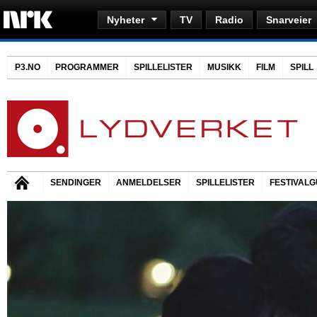
Nyheter
TV
Radio
Snarveier
P3.NO
PROGRAMMER
SPILLELISTER
MUSIKK
FILM
SPILL
SENDINGER
ANMELDELSER
SPILLELISTER
FESTIVALG