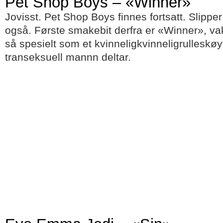
Pet Shop Boys – «Winner»
Jovisst. Pet Shop Boys finnes fortsatt. Slipper
også. Første smakebit derfra er «Winner», vakk
så spesielt som et kvinneligkvinneligrulleskøy
transeksuell mannn deltar.