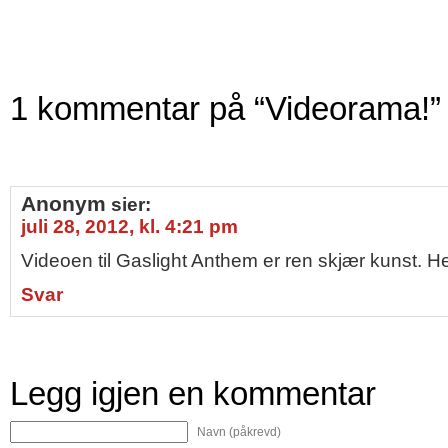
1 kommentar på “Videorama!”
Anonym
sier:
juli 28, 2012, kl. 4:21 pm
Videoen til Gaslight Anthem er ren skjær kunst. Her
Svar
Legg igjen en kommentar
Navn (påkrevd)