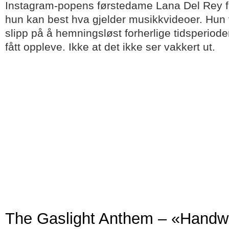
Instagram-popens førstedame Lana Del Rey for
hun kan best hva gjelder musikkvideoer. Hun v
slipp på å hemningsløst forherlige tidsperiode
fått oppleve. Ikke at det ikke ser vakkert ut.
The Gaslight Anthem – «Handwr