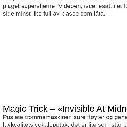
plaget superstjerne. Videoen, iscenesatt i et fo
side minst like full av klasse som låta.
Magic Trick – «Invisible At Midn
Puslete trommemaskiner, sure fløyter og gen
lavkvalitets vokalopptak; det er lite som står 