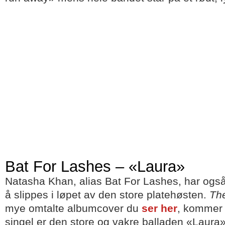
Bat For Lashes – «Laura»
Natasha Khan, alias Bat For Lashes, har også e
å slippes i løpet av den store platehøsten.
Th
mye omtalte albumcover du
ser her
, kommer i
singel er den store og vakre balladen «Laura