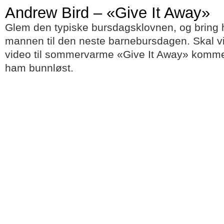
Andrew Bird – «Give It Away»
Glem den typiske bursdagsklovnen, og bring he
mannen til den neste barnebursdagen. Skal vi
video til sommervarme «Give It Away» komm
ham bunnløst.