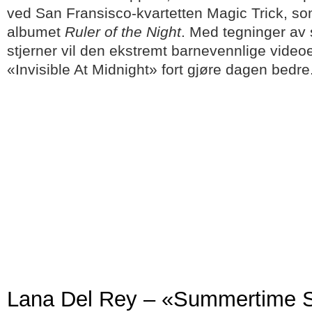
ved San Fransisco-kvartetten Magic Trick, som 
albumet
Ruler of the Night
. Med tegninger av s
stjerner vil den ekstremt barnevennlige videoe
«Invisible At Midnight» fort gjøre dagen bedre
Lana Del Rey – «Summertime 