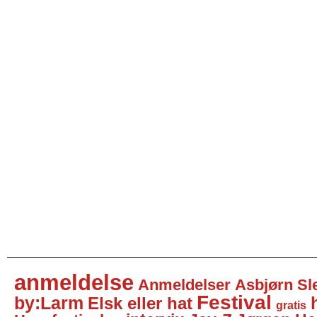
anmeldelse
Anmeldelser
Asbjørn Sl
Festival
by:Larm
Elsk eller hat
gratis