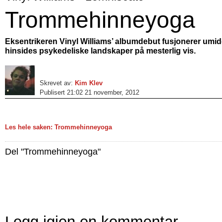
Trommehinneyoga
Eksentrikeren Vinyl Williams’ albumdebut fusjonerer um
hinsides psykedeliske landskaper på mesterlig vis.
Skrevet av:
Kim Klev
Publisert 21:02 21 november, 2012
Les hele saken: Trommehinneyoga
Del "Trommehinneyoga"
Legg igjen en kommentar