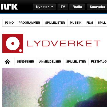
Nyheter
TV
Radio
Snarveier
P3.NO
PROGRAMMER
SPILLELISTER
MUSIKK
FILM
SPILL
SENDINGER
ANMELDELSER
SPILLELISTER
FESTIVALG