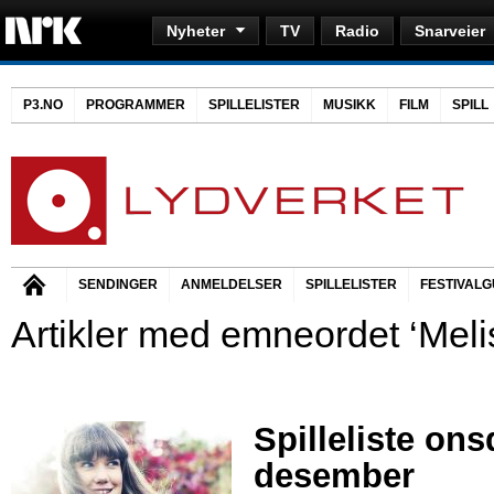
Nyheter
TV
Radio
Snarveier
P3.NO
PROGRAMMER
SPILLELISTER
MUSIKK
FILM
SPILL
SENDINGER
ANMELDELSER
SPILLELISTER
FESTIVALG
Artikler med emneordet ‘Meli
Spilleliste ons
desember