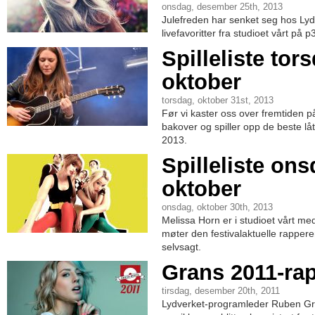
onsdag, desember 25th, 2013
Julefreden har senket seg hos Lyd
livefavoritter fra studioet vårt på p3
Spilleliste tor
oktober
torsdag, oktober 31st, 2013
Før vi kaster oss over fremtiden p
bakover og spiller opp de beste lå
2013.
Spilleliste ons
oktober
onsdag, oktober 30th, 2013
Melissa Horn er i studioet vårt med
møter den festivalaktuelle rappere
selvsagt.
Grans 2011-ra
tirsdag, desember 20th, 2011
Lydverket-programleder Ruben Gra