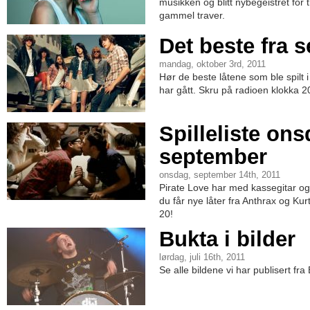
musikken og blitt nybegeistret for
gammel traver.
Det beste fra 
mandag, oktober 3rd, 2011
Hør de beste låtene som ble spilt
har gått. Skru på radioen klokka 2
Spilleliste ons
september
onsdag, september 14th, 2011
Pirate Love har med kassegitar og 
du får nye låter fra Anthrax og Kur
20!
Bukta i bilder
lørdag, juli 16th, 2011
Se alle bildene vi har publisert fra