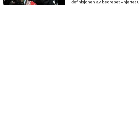
definisjonen av begrepet «hjertet 