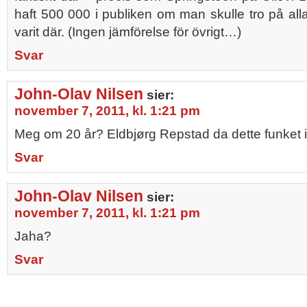
haft 500 000 i publiken om man skulle tro på a
varit där. (Ingen jämförelse för övrigt…)
Svar
John-Olav Nilsen
sier:
november 7, 2011, kl. 1:21 pm
Meg om 20 år? Eldbjørg Repstad da dette funket i
Svar
John-Olav Nilsen
sier:
november 7, 2011, kl. 1:21 pm
Jaha?
Svar