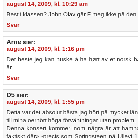
august 14, 2009, kl. 10:29 am
Best i klassen? John Olav går F meg ikke på den 
Svar
Arne
sier:
august 14, 2009, kl. 1:16 pm
Det beste jeg kan huske å ha hørt av et nors
år.
Svar
D5
sier:
august 14, 2009, kl. 1:55 pm
Detta var det absolut bästa jag hört på mycket lå
till mina oerhört höga förväntningar utan problem.
Denna konsert kommer inom några år att hamna
faktiskt där» -precis som Springsteen på Ullevi 