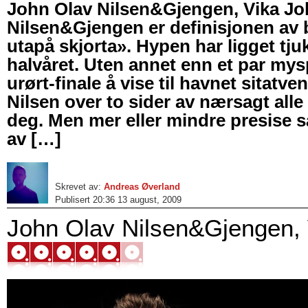
John Olav Nilsen&Gjengen, Vika Jo
Nilsen&Gjengen er definisjonen av 
utapå skjorta». Hypen har ligget tjuk
halvåret. Uten annet enn et par mys
urørt-finale å vise til havnet sitatv
Nilsen over to sider av nærsagt all
deg. Men mer eller mindre presise
av […]
Skrevet av:
Andreas Øverland
Publisert 20:36 13 august, 2009
John Olav Nilsen&Gjengen, 