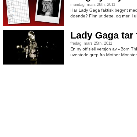
mandag, mars 28th, 2011
Har Lady Gaga faktisk begynt med
døende? Finn ut dette, og mer, i u
Lady Gaga tar 
fredag, mars 25th, 2011
En ny offisiell versjon av «Born T
uventede grep fra Mother Monster