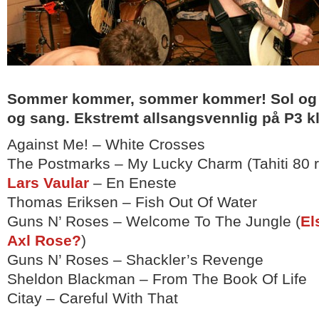
Sommer kommer, sommer kommer! Sol og p
og sang. Ekstremt allsangsvennlig på P3 kl
Against Me! – White Crosses
The Postmarks – My Lucky Charm (Tahiti 80 
Lars Vaular
– En Eneste
Thomas Eriksen – Fish Out Of Water
Guns N’ Roses – Welcome To The Jungle (
El
Axl Rose?
)
Guns N’ Roses – Shackler’s Revenge
Sheldon Blackman – From The Book Of Life
Citay – Careful With That