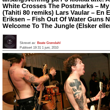
White Crosses The Postmarks – M
(Tahiti 80 remiks) Lars Vaular – En
Eriksen – Fish Out Of Water Guns N
Welcome To The Jungle (Elsker elle
Skrevet av:
Beate Grøndahl
Publisert 19:31 1 juni, 2010