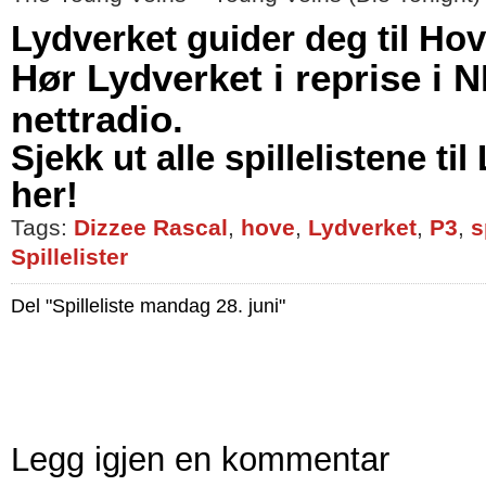
Lydverket guider deg til Ho
Hør Lydverket i reprise i 
nettradio.
Sjekk ut alle spillelistene ti
her!
Tags:
Dizzee Rascal
,
hove
,
Lydverket
,
P3
,
s
Spillelister
Del "Spilleliste mandag 28. juni"
Legg igjen en kommentar