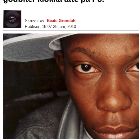
Skrevet av:
Beate Grøndahl
Publisert 18:07 28 juni, 2010