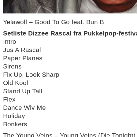
Yelawolf – Good To Go feat. Bun B
Setliste Dizzee Rascal fra Pukkelpop-festiv
Intro
Jus A Rascal
Paper Planes
Sirens
Fix Up, Look Sharp
Old Kool
Stand Up Tall
Flex
Dance Wiv Me
Holiday
Bonkers
The Young Veins – Young Veins (Die Tonight)