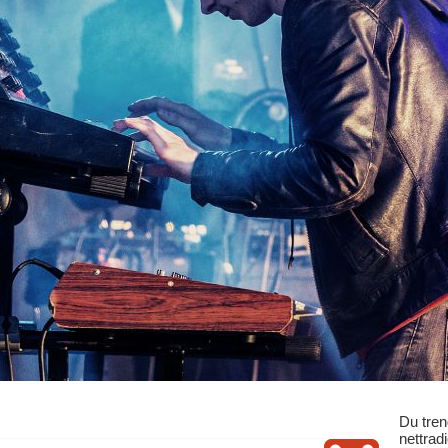
Du tren
nettrad