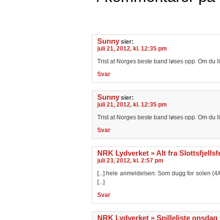
Sunny
sier:
juli 21, 2012, kl. 12:35 pm
Trist at Norges beste band løses opp. Om du l
Svar
Sunny
sier:
juli 21, 2012, kl. 12:35 pm
Trist at Norges beste band løses opp. Om du l
Svar
NRK Lydverket » Alt fra Slottsfjellsf
juli 23, 2012, kl. 2:57 pm
[...] hele anmeldelsen: Som dugg for solen (4
[...]
Svar
NRK Lydverket » Spilleliste onsdag