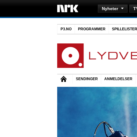
Nyheter
T
P3.NO
PROGRAMMER
SPILLELISTE
SENDINGER
ANMELDELSER