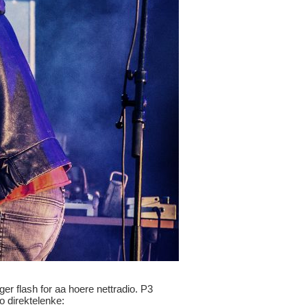
ger flash for aa hoere nettradio. P3
io direktelenke: