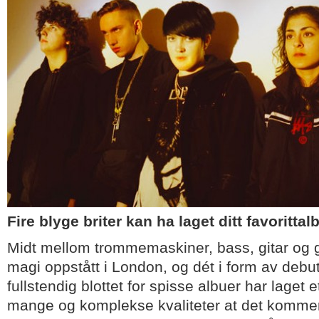
Fire blyge briter kan ha laget ditt favoritta
Midt mellom trommemaskiner, bass, gitar og g
magi oppstått i London, og dét i form av deb
fullstendig blottet for spisse albuer har laget
mange og komplekse kvaliteter at det kommer 