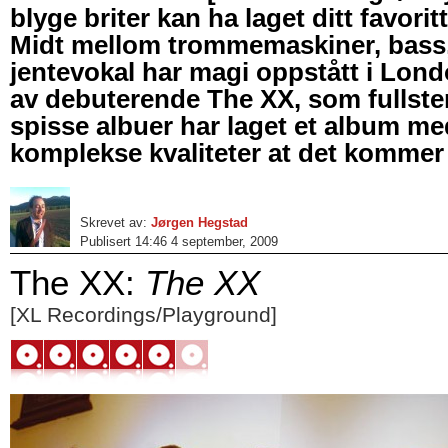
blyge briter kan ha laget ditt favori
Midt mellom trommemaskiner, bass, 
jentevokal har magi oppstått i Lond
av debuterende The XX, som fullsten
spisse albuer har laget et album m
komplekse kvaliteter at det kommer
Skrevet av:
Jørgen Hegstad
Publisert 14:46 4 september, 2009
The XX:
The XX
[XL Recordings/Playground]