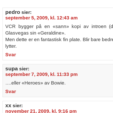
pedro
sier:
september 5, 2009, kl. 12:43 am
VCR bygger på en «sann» kopi av introen (da 
Glasvegas sin «Geraldine».
Men dette er en fantastisk fin plate. Blir bare be
lytter.
Svar
supa
sier:
september 7, 2009, kl. 11:33 pm
….eller «Heroes» av Bowie.
Svar
xx
sier:
november 21, 2009, kl. 9:16 pm