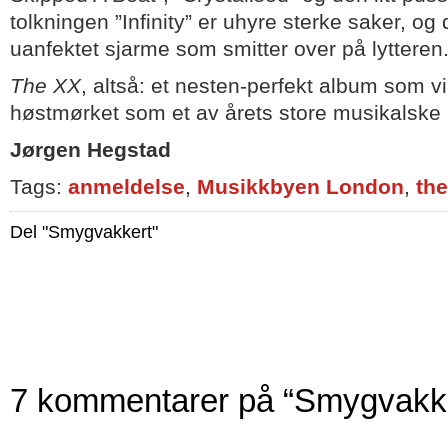
tolkningen ”Infinity” er uhyre sterke saker, og 
uanfektet sjarme som smitter over på lytteren
The XX
, altså: et nesten-perfekt album som v
høstmørket som et av årets store musikalske
Jørgen Hegstad
Tags:
anmeldelse
,
Musikkbyen London
,
the
Del "Smygvakkert"
7 kommentarer på “Smygvakke