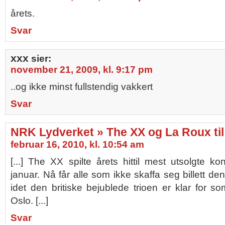
årets.
Svar
xxx
sier:
november 21, 2009, kl. 9:17 pm
..og ikke minst fullstendig vakkert
Svar
NRK Lydverket » The XX og La Roux ti
februar 16, 2010, kl. 10:54 am
[...] The XX spilte årets hittil mest utsolgte ko
januar. Nå får alle som ikke skaffa seg billett d
idet den britiske bejublede trioen er klar for s
Oslo. [...]
Svar