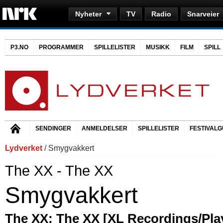
Nyheter
TV
Radio
Snarveier
P3.NO
PROGRAMMER
SPILLELISTER
MUSIKK
FILM
SPILL
SENDINGER
ANMELDELSER
SPILLELISTER
FESTIVALG
Lydverket
/ Smygvakkert
The XX - The XX
Smygvakkert
The XX: The XX [XL Recordings/Pla