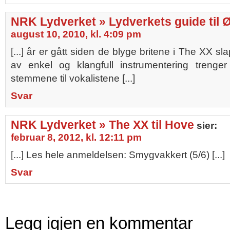
NRK Lydverket » Lydverkets guide til 
august 10, 2010, kl. 4:09 pm
[...] år er gått siden de blyge britene i The XX s
av enkel og klangfull instrumentering trenge
stemmene til vokalistene [...]
Svar
NRK Lydverket » The XX til Hove
sier:
februar 8, 2012, kl. 12:11 pm
[...] Les hele anmeldelsen: Smygvakkert (5/6) [...]
Svar
Legg igjen en kommentar