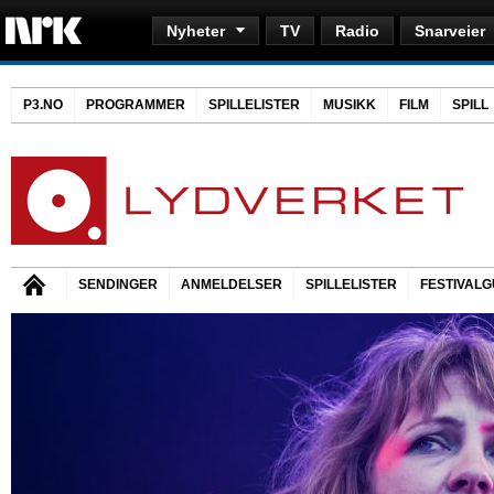
Nyheter
TV
Radio
Snarveier
P3.NO
PROGRAMMER
SPILLELISTER
MUSIKK
FILM
SPILL
SENDINGER
ANMELDELSER
SPILLELISTER
FESTIVALG