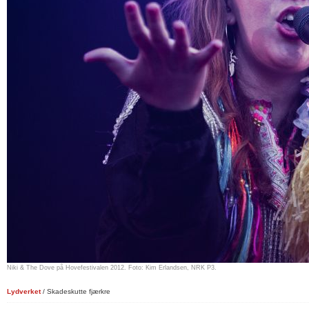
Niki & The Dove på Hovefestivalen 2012. Foto: Kim Erlandsen, NRK P3.
Lydverket
/ Skadeskutte fjærkre