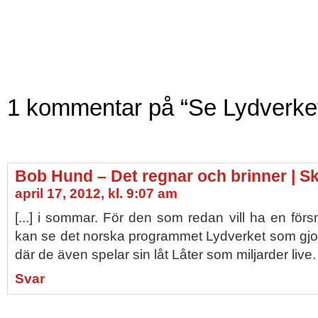
1 kommentar på “Se Lydverke
Bob Hund – Det regnar och brinner | Sk
april 17, 2012, kl. 9:07 am
[...] i sommar. För den som redan vill ha en fö
kan se det norska programmet Lydverket som gjor
där de även spelar sin låt Låter som miljarder live. 
Svar