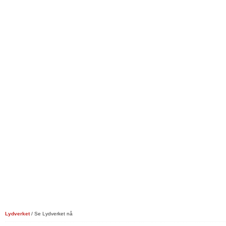
Lydverket
/ Se Lydverket nå