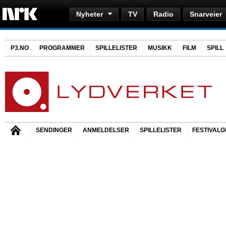
Nyheter
TV
Radio
Snarveier
P3.NO
PROGRAMMER
SPILLELISTER
MUSIKK
FILM
SPILL
SENDINGER
ANMELDELSER
SPILLELISTER
FESTIVALG