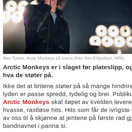
Alex Turner, Arctic Monkeys på scena (foto: Kim Erlandsen, NRK)
Arctic Monkeys er i slaget før plateslipp, 
hva de støter på.
Ikke det at britene støter på så mange hindri
lyden er passe spredd, tydelig og brei. Publiku
Arctic Monkeys
skal iløpet av kvelden levere
hvasse, rastløse hits. Hits som får de ivrigste 
av oss til å skjønne at jentene på første rad g
bandnavnet i panna si.