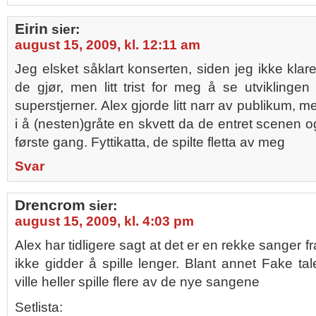
Eirin
sier:
august 15, 2009, kl. 12:11 am
Jeg elsket såklart konserten, siden jeg ikke klar
de gjør, men litt trist for meg å se utviklingen 
superstjerner. Alex gjorde litt narr av publikum, 
i å (nesten)gråte en skvett da de entret scenen og 
første gang. Fyttikatta, de spilte fletta av meg
Svar
Drencrom
sier:
august 15, 2009, kl. 4:03 pm
Alex har tidligere sagt at det er en rekke sange
ikke gidder å spille lenger. Blant annet Fake 
ville heller spille flere av de nye sangene
Setlista: