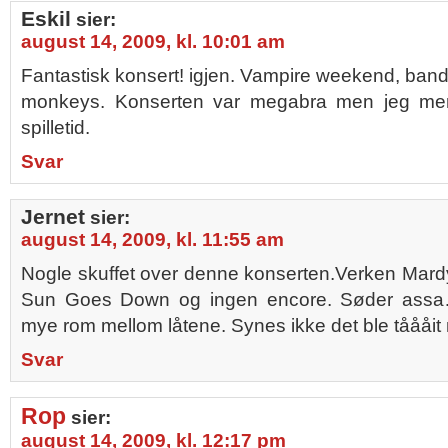
Eskil
sier:
august 14, 2009, kl. 10:01 am
Fantastisk konsert! igjen. Vampire weekend, band 
monkeys. Konserten var megabra men jeg mener
spilletid.
Svar
Jernet
sier:
august 14, 2009, kl. 11:55 am
Nogle skuffet over denne konserten.Verken Mar
Sun Goes Down og ingen encore. Søder assa…
mye rom mellom låtene. Synes ikke det ble tåååit
Svar
Rop
sier:
august 14, 2009, kl. 12:17 pm