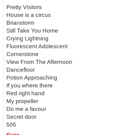
Pretty Visitors
House is a circus
Brianstorm
Still Take You Home
Crying Lightning
Fluorescent Adolescent
Cornerstone
View From The Afternoon
Dancefloor
Potion Approaching
If you where there
Red right hand
My propeller
Do me a favour
Secret door
505
Svar