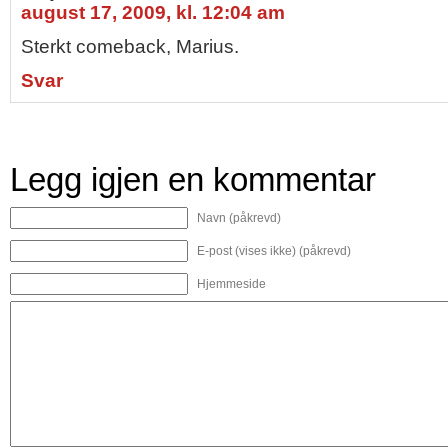
august 17, 2009, kl. 12:04 am
Sterkt comeback, Marius.
Svar
Legg igjen en kommentar
Navn (påkrevd)
E-post (vises ikke) (påkrevd)
Hjemmeside