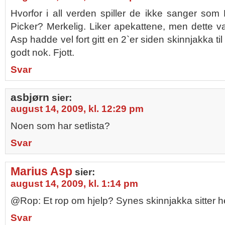
Hvorfor i all verden spiller de ikke sanger s
Picker? Merkelig. Liker apekattene, men dette va
Asp hadde vel fort gitt en 2`er siden skinnjakka ti
godt nok. Fjott.
Svar
asbjørn
sier:
august 14, 2009, kl. 12:29 pm
Noen som har setlista?
Svar
Marius Asp
sier:
august 14, 2009, kl. 1:14 pm
@Rop: Et rop om hjelp? Synes skinnjakka sitter hel
Svar