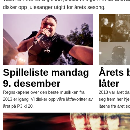
disker opp julesanger utgitt for årets sesong.
Spilleliste mandag
Årets 
9. desember
låter
Regnskapene over den beste musikken fra
2013 var året da 
2013 er igang. Vi disker opp våre låtfavoritter av
seg frem her hj
året på P3 kl 20.
låtene fra året s