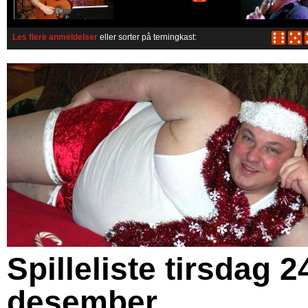
Les flere anmeldelser
eller sorter på terningkast:
Spilleliste tirsdag 2
desember