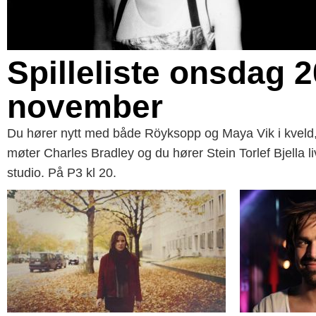
Spilleliste onsdag 2
november
Du hører nytt med både Röyksopp og Maya Vik i kveld
møter Charles Bradley og du hører Stein Torlef Bjella li
studio. På P3 kl 20.