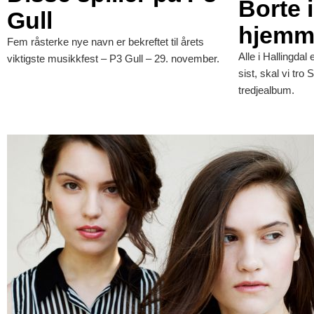
Borte 
Gull
hjemm
Fem råsterke nye navn er bekreftet til årets
Alle i Hallingdal
viktigste musikkfest – P3 Gull – 29. november.
sist, skal vi tro 
tredjealbum.