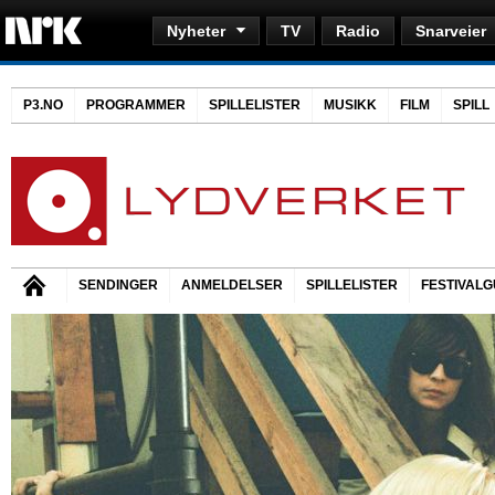
Nyheter
TV
Radio
Snarveier
P3.NO
PROGRAMMER
SPILLELISTER
MUSIKK
FILM
SPILL
SENDINGER
ANMELDELSER
SPILLELISTER
FESTIVALG