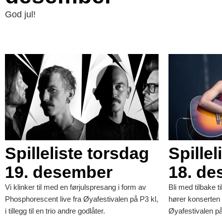
God jul!
Spilleliste torsdag
Spille
19. desember
18. d
Vi klinker til med en førjulspresang i form av
Bli med tilbake t
Phosphorescent live fra Øyafestivalen på P3 kl,
hører konserten
i tillegg til en trio andre godlåter.
Øyafestivalen på