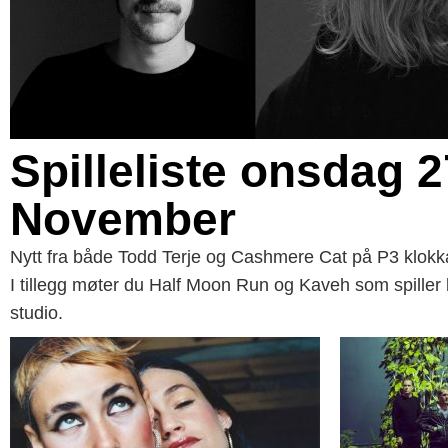
Spilleliste onsdag 2
November
Nytt fra både Todd Terje og Cashmere Cat på P3 klokk
I tillegg møter du Half Moon Run og Kaveh som spiller l
studio.