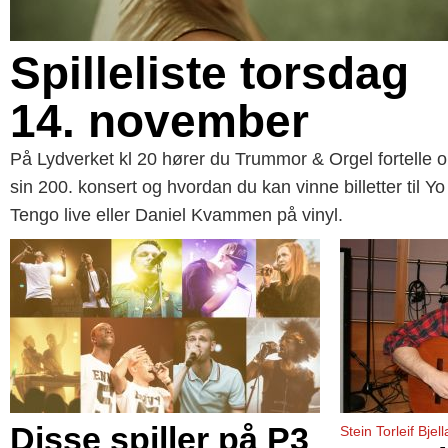
Spilleliste torsdag
14. november
På Lydverket kl 20 hører du Trummor & Orgel fortelle 
sin 200. konsert og hvordan du kan vinne billetter til Yo
Tengo live eller Daniel Kvammen på vinyl.
Disse spiller på P3
Stein Torleif Bjel