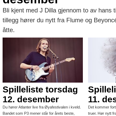
Bli kjent med J Dilla gjennom to av hans ti
tillegg hører du nytt fra Flume og Beyonc
åtte.
Spilleliste torsdag
Spille
12. desember
11. de
Du hører Atlanter live fra Øyafestivalen i kveld.
Det kommer forts
Bandet som P3 mener står for årets beste,
truer. Hør nytt 