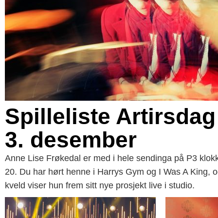
Spilleliste Artirsdag
3. desember
Anne Lise Frøkedal er med i hele sendinga på P3 klok
20. Du har hørt henne i Harrys Gym og I Was A King, o
kveld viser hun frem sitt nye prosjekt live i studio.