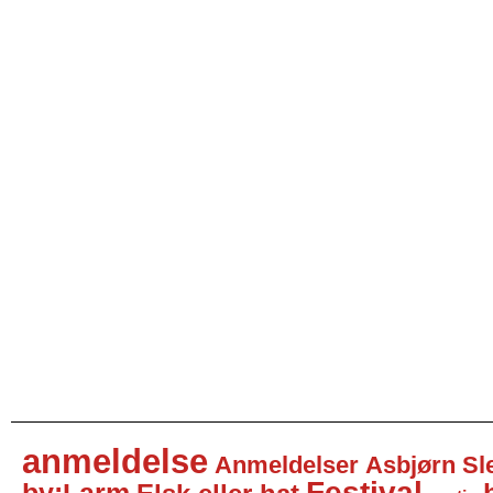
anmeldelse
Anmeldelser
Asbjørn Sl
Festival