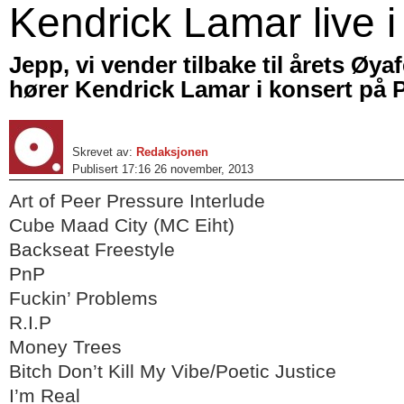
Kendrick Lamar live i
Jepp, vi vender tilbake til årets Øya
hører Kendrick Lamar i konsert på P
Skrevet av:
Redaksjonen
Publisert 17:16 26 november, 2013
Art of Peer Pressure Interlude
Cube Maad City (MC Eiht)
Backseat Freestyle
PnP
Fuckin’ Problems
R.I.P
Money Trees
Bitch Don’t Kill My Vibe/Poetic Justice
I’m Real