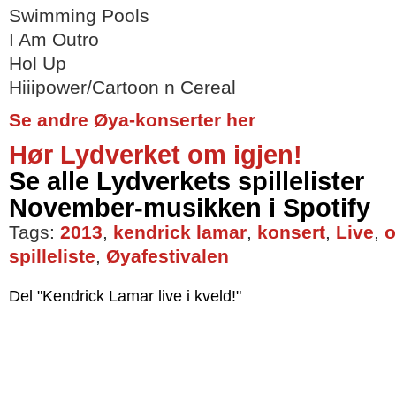
Swimming Pools
I Am Outro
Hol Up
Hiiipower/Cartoon n Cereal
Se andre Øya-konserter her
Hør Lydverket om igjen!
Se alle Lydverkets spillelister
November-musikken i Spotify
Tags:
2013
,
kendrick lamar
,
konsert
,
Live
,
o
spilleliste
,
Øyafestivalen
Del "Kendrick Lamar live i kveld!"