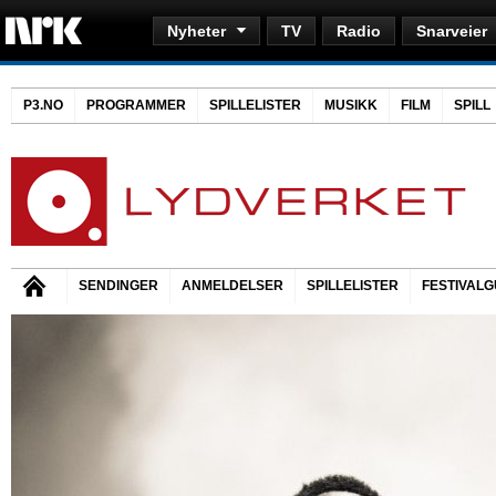
Nyheter
TV
Radio
Snarveier
P3.NO
PROGRAMMER
SPILLELISTER
MUSIKK
FILM
SPILL
SENDINGER
ANMELDELSER
SPILLELISTER
FESTIVALG