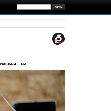
PUBLIKUM
OM