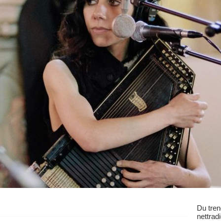
Du tren
nettrad