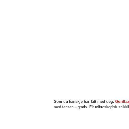
Som du kanskje har fått med deg:
Gorilla
med fansen – gratis. Eit mikroskopisk snikki