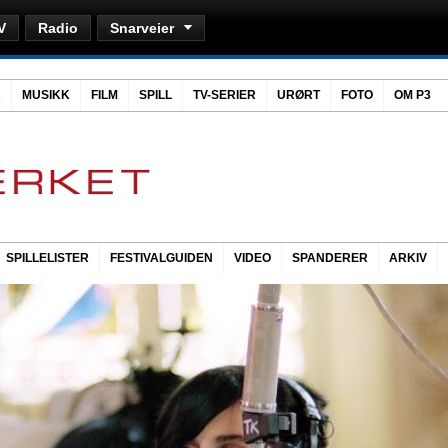
V
Radio
Snarveier
R
MUSIKK
FILM
SPILL
TV-SERIER
URØRT
FOTO
OM P3
SPILLELISTER
FESTIVALGUIDEN
VIDEO
SPANDERER
ARKIV