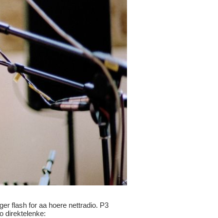
ger flash for aa hoere nettradio. P3
io direktelenke: