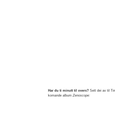
Har du ti minutt til overs?
Sett dei av til 
komande album
Zenoscope: