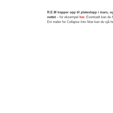
R.E.M trapper opp til plateslepp i mars, og
nettet
– for eksempel
her.
Eventuelt kan du f
Ein trailer for
Collapse Into Now
kan du sjå he