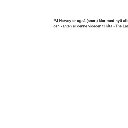
PJ Harvey er også (snart) klar med nytt al
den kanten er denne videoen til låta «The La