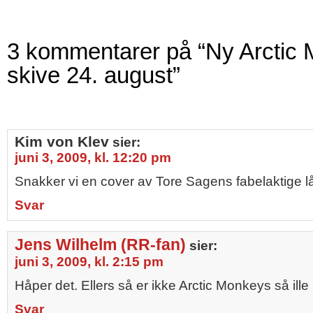
3 kommentarer på “Ny Arctic
skive 24. august”
Kim von Klev
sier:
juni 3, 2009, kl. 12:20 pm
Snakker vi en cover av Tore Sagens fabelaktige l
Svar
Jens Wilhelm (RR-fan)
sier:
juni 3, 2009, kl. 2:15 pm
Håper det. Ellers så er ikke Arctic Monkeys så ille
Svar