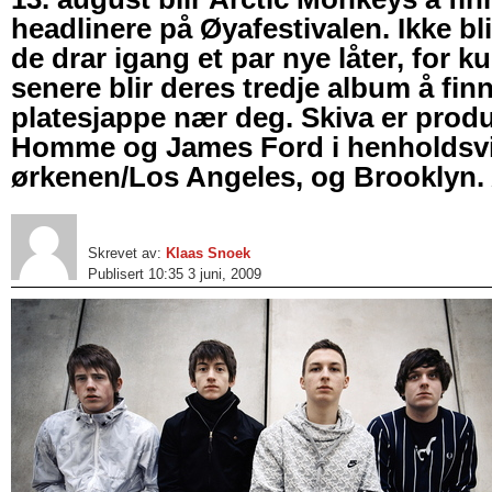
headlinere på Øyafestivalen. Ikke bl
de drar igang et par nye låter, for k
senere blir deres tredje album å finn
platesjappe nær deg. Skiva er prod
Homme og James Ford i henholdsvi
ørkenen/Los Angeles, og Brooklyn.
Skrevet av:
Klaas Snoek
Publisert 10:35 3 juni, 2009