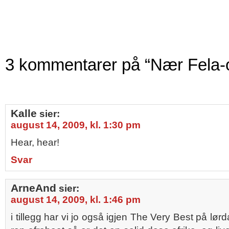
3 kommentarer på “Nær Fela-
Kalle
sier:
august 14, 2009, kl. 1:30 pm
Hear, hear!
Svar
ArneAnd
sier:
august 14, 2009, kl. 1:46 pm
i tillegg har vi jo også igjen The Very Best på lør