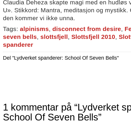
Claudia Deheza skapte magi med en hudløs ve
U». Stikkord: Mantra, meditasjon og mystikk. 
den kommer vi ikke unna.
Tags:
alpinisms
,
disconnect from desire
,
Fe
seven bells
,
slottsfjell
,
Slottsfjell 2010
,
Slot
spanderer
Del "Lydverket spanderer: School Of Seven Bells"
1 kommentar på “Lydverket sp
School Of Seven Bells”