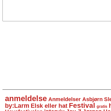
anmeldelse
Anmeldelser
Asbjørn Sl
Festival
by:Larm
Elsk eller hat
gratis