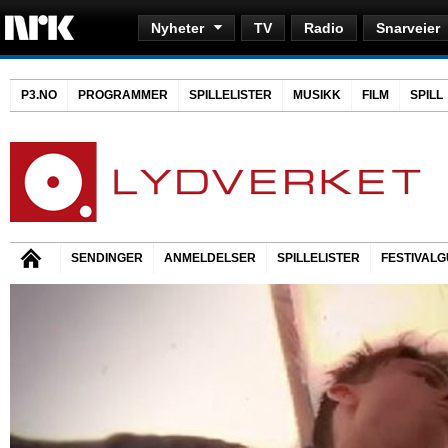
Nyheter
TV
Radio
Snarveier
P3.NO
PROGRAMMER
SPILLELISTER
MUSIKK
FILM
SPILL
SENDINGER
ANMELDELSER
SPILLELISTER
FESTIVALG