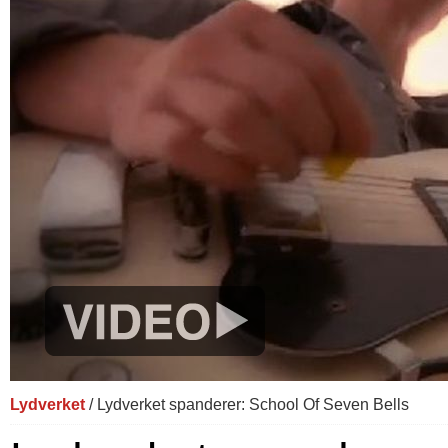
Lydverket
/ Lydverket spanderer: School Of Seven Bells