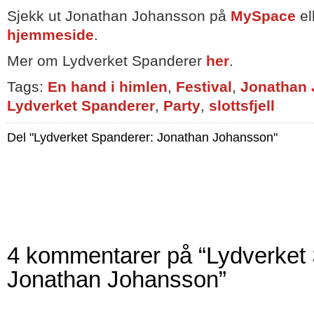
Sjekk ut Jonathan Johansson på
MySpace
el
hjemmeside
.
Mer om Lydverket Spanderer
her
.
Tags:
En hand i himlen
,
Festival
,
Jonathan
Lydverket Spanderer
,
Party
,
slottsfjell
Del "Lydverket Spanderer: Jonathan Johansson"
4 kommentarer på “Lydverket
Jonathan Johansson”