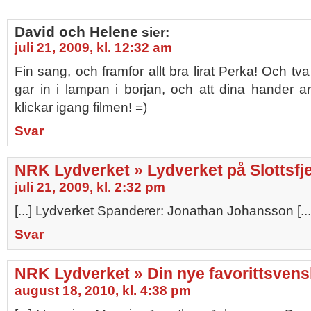
David och Helene
sier:
juli 21, 2009, kl. 12:32 am
Fin sang, och framfor allt bra lirat Perka! Och t
gar in i lampan i borjan, och att dina hander ar
klickar igang filmen! =)
Svar
NRK Lydverket » Lydverket på Slottsfje
juli 21, 2009, kl. 2:32 pm
[...] Lydverket Spanderer: Jonathan Johansson [...
Svar
NRK Lydverket » Din nye favorittsven
august 18, 2010, kl. 4:38 pm