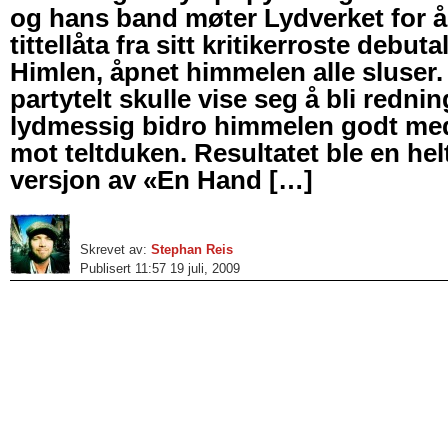
og hans band møter Lydverket for 
tittellåta fra sitt kritikerroste debu
Himlen, åpnet himmelen alle sluser.
partytelt skulle vise seg å bli redni
lydmessig bidro himmelen godt med
mot teltduken. Resultatet ble en helt
versjon av «En Hand […]
Skrevet av:
Stephan Reis
Publisert 11:57 19 juli, 2009