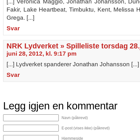
[...] Veronica Maggio, Jonathan Johansson, Du
Fakir, Lake Heartbeat, Timbuktu, Kent, Melissa
Grega. [...]
Svar
NRK Lydverket » Spilleliste torsdag 28.
juni 28, 2012, kl. 9:17 pm
[...] Lydverket spanderer Jonathan Johansson [...]
Svar
Legg igjen en kommentar
Navn (påkrevd)
E-post (vises ikke) (påkrevd)
Hjemmeside