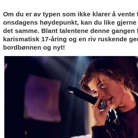
Om du er av typen som ikke klarer å vente t
onsdagens høydepunkt, kan du like gjerne 
det samme. Blant talentene denne gangen 
karismatisk 17-åring og en riv ruskende ge
bordbønnen og nyt!