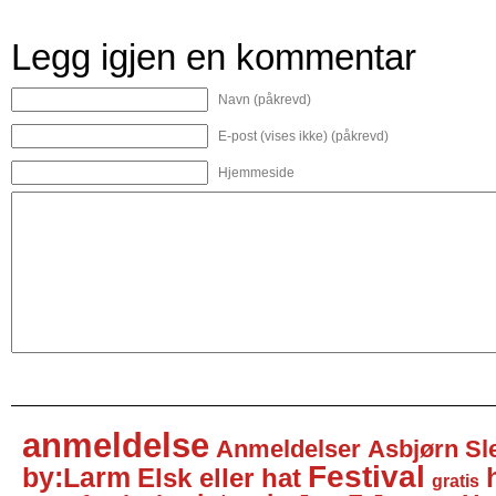
Legg igjen en kommentar
Navn (påkrevd)
E-post (vises ikke) (påkrevd)
Hjemmeside
anmeldelse
Anmeldelser
Asbjørn Sl
Festival
by:Larm
Elsk eller hat
gratis