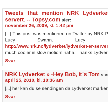
Tweets that mention NRK Lydverke
servert. -- Topsy.com
sier:
november 26, 2009, kl. 1:42 pm
[...] This post was mentioned on Twitter by NRK
Lucy Swann. Lucy Sw
http://www.nrk.no/lydverket/lydverket-er-server
much cooler in slow motion! haha. Thanks Lydverket
Svar
NRK Lydverket » -Hey Bob, it`s Tom
sie
april 25, 2010, kl. 10:36 am
[...] her kan du se sendingen da Lydverket markert
Svar