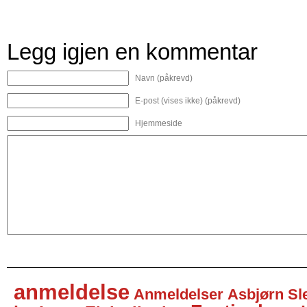
Legg igjen en kommentar
Navn (påkrevd)
E-post (vises ikke) (påkrevd)
Hjemmeside
anmeldelse
Anmeldelser
Asbjørn Sl