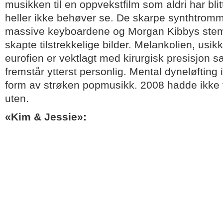
musikken til en oppvekstfilm som aldri har bli
heller ikke behøver se. De skarpe synthtromm
massive keyboardene og Morgan Kibbys ste
skapte tilstrekkelige bilder. Melankolien, usi
eurofien er vektlagt med kirurgisk presisjon 
fremstår ytterst personlig. Mental dyneløfting
form av strøken popmusikk. 2008 hadde ikke
uten.
«Kim & Jessie»: