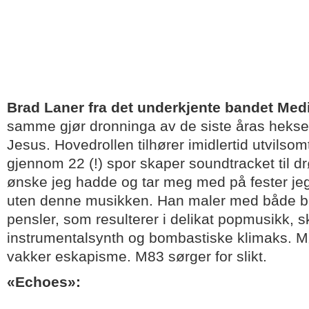
Brad Laner fra det underkjente bandet Medi
samme gjør dronninga av de siste åras heks
Jesus. Hovedrollen tilhører imidlertid utvils
gjennom 22 (!) spor skaper soundtracket til d
ønske jeg hadde og tar meg med på fester jeg 
uten denne musikken. Han maler med både b
pensler, som resulterer i delikat popmusikk, s
instrumentalsynth og bombastiske klimaks. Mø
vakker eskapisme. M83 sørger for slikt.
«Echoes»: