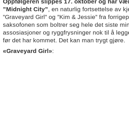
Oppfølgeren slippes 17. oktober og har vær
”Midnight City”
, en naturlig fortsettelse av 
”Graveyard Girl” og ”Kim & Jessie” fra forrigep
saksofonen som boltrer seg hele det siste min
assosiasjoner og ryggfrysninger nok til å leg
før det har kommet. Det kan man trygt gjøre.
«Graveyard Girl»
: