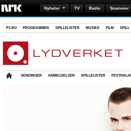
Nyheter
TV
Radio
Snarveier
P3.NO
PROGRAMMER
SPILLELISTER
MUSIKK
FILM
SPILL
SENDINGER
ANMELDELSER
SPILLELISTER
FESTIVALG