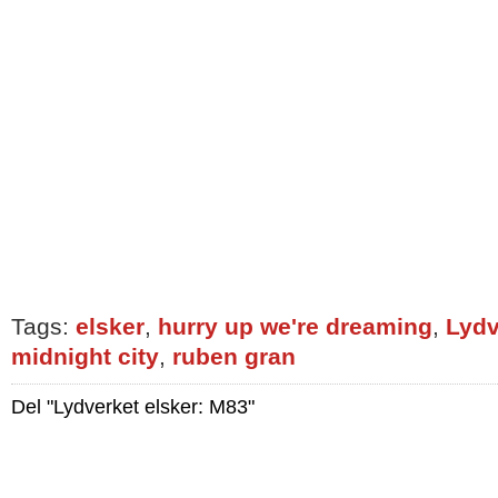
Tags:
elsker
,
hurry up we're dreaming
,
Lydv
midnight city
,
ruben gran
Del "Lydverket elsker: M83"