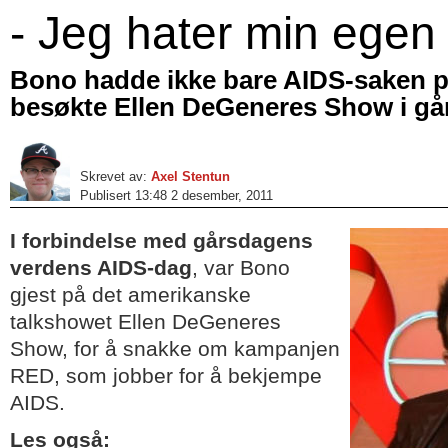
- Jeg hater min ege
Bono hadde ikke bare AIDS-saken på
besøkte Ellen DeGeneres Show i går
Skrevet av:
Axel Stentun
Publisert 13:48 2 desember, 2011
I forbindelse med gårsdagens
verdens AIDS-dag
, var Bono
gjest på det amerikanske
talkshowet Ellen DeGeneres
Show, for å snakke om kampanjen
RED, som jobber for å bekjempe
AIDS.
Les også: