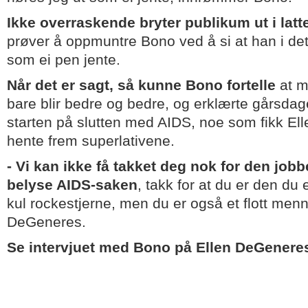
Ikke overraskende bryter publikum ut i latt
prøver å oppmuntre Bono ved å si at han i de
som ei pen jente.
Når det er sagt, så kunne Bono fortelle
at m
bare blir bedre og bedre, og erklærte gårsd
starten på slutten med AIDS, noe som fikk Ell
hente frem superlativene.
- Vi kan ikke få takket deg nok for den jobb
belyse AIDS-saken
, takk for at du er den du 
kul rockestjerne, men du er også et flott men
DeGeneres.
Se intervjuet med Bono på Ellen DeGenere