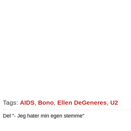
Tags:
AIDS
,
Bono
,
Ellen DeGeneres
,
U2
Del "- Jeg hater min egen stemme"