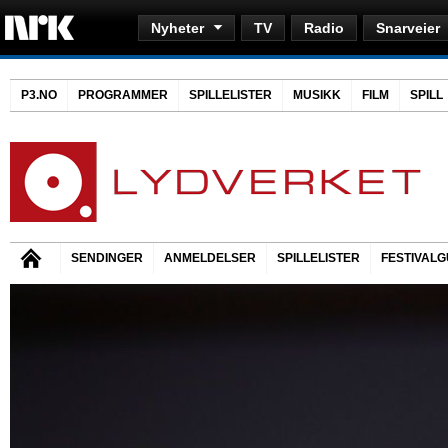
Nyheter
TV
Radio
Snarveier
P3.NO
PROGRAMMER
SPILLELISTER
MUSIKK
FILM
SPILL
SENDINGER
ANMELDELSER
SPILLELISTER
FESTIVALG