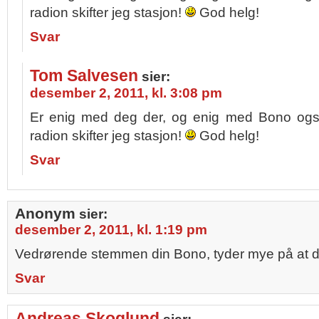
radion skifter jeg stasjon!
God helg!
Svar
Tom Salvesen
sier:
desember 2, 2011, kl. 3:08 pm
Er enig med deg der, og enig med Bono og
radion skifter jeg stasjon!
God helg!
Svar
Anonym
sier:
desember 2, 2011, kl. 1:19 pm
Vedrørende stemmen din Bono, tyder mye på at d
Svar
Andreas Skoglund