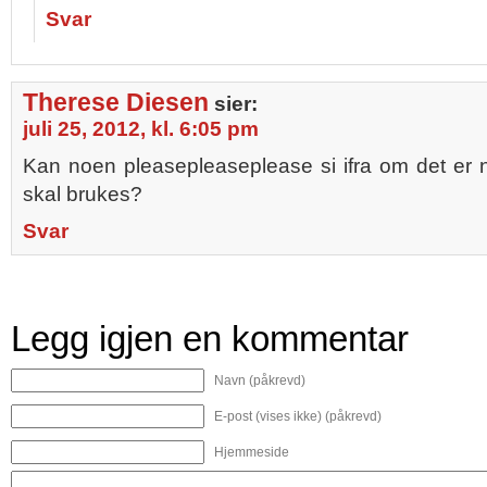
Svar
Therese Diesen
sier:
juli 25, 2012, kl. 6:05 pm
Kan noen pleasepleaseplease si ifra om det er n
skal brukes?
Svar
Legg igjen en kommentar
Navn (påkrevd)
E-post (vises ikke) (påkrevd)
Hjemmeside