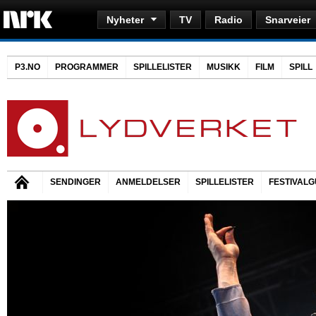
Nyheter
TV
Radio
Snarveier
P3.NO
PROGRAMMER
SPILLELISTER
MUSIKK
FILM
SPILL
SENDINGER
ANMELDELSER
SPILLELISTER
FESTIVALG