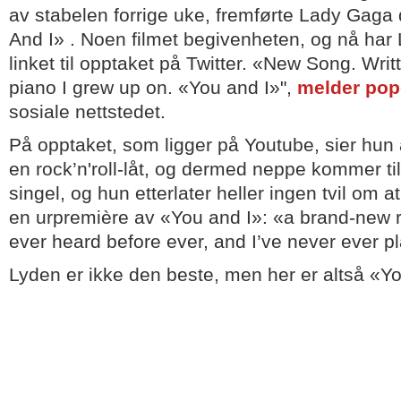
av stabelen forrige uke, fremførte Lady Gaga
And I» . Noen filmet begivenheten, og nå har
linket til opptaket på Twitter. «New Song. Writ
piano I grew up on. «You and I»",
melder pop
sosiale nettstedet.
På opptaket, som ligger på Youtube, sier hun
en rock’n'roll-låt, og dermed neppe kommer til 
singel, og hun etterlater heller ingen tvil om 
en urpremière av «You and I»: «a brand-new r
ever heard before ever, and I’ve never ever pla
Lyden er ikke den beste, men her er altså «Yo