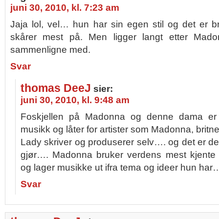
juni 30, 2010, kl. 7:23 am
Jaja lol, vel… hun har sin egen stil og det er b
skårer mest på. Men ligger langt etter Mad
sammenligne med.
Svar
thomas DeeJ
sier:
juni 30, 2010, kl. 9:48 am
Foskjellen på Madonna og denne dama er 
musikk og låter for artister som Madonna, brit
Lady skriver og produserer selv…. og det er de
gjør…. Madonna bruker verdens mest kjente 
og lager musikke ut ifra tema og ideer hun har
Svar