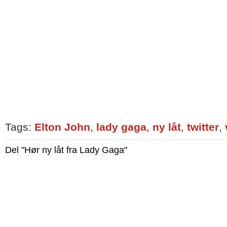
Tags:
Elton John
,
lady gaga
,
ny låt
,
twitter
,
Del "Hør ny låt fra Lady Gaga"