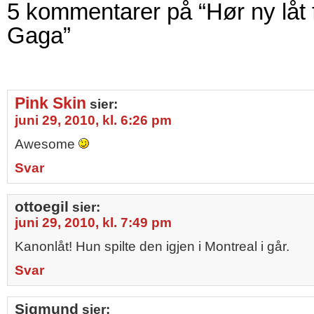
5 kommentarer på “Hør ny låt 
Gaga”
Pink Skin
sier:
juni 29, 2010, kl. 6:26 pm
Awesome
Svar
ottoegil
sier:
juni 29, 2010, kl. 7:49 pm
Kanonlåt! Hun spilte den igjen i Montreal i går.
Svar
Sigmund
sier: