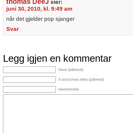
thomas DeeJ
sier:
juni 30, 2010, kl. 9:49 am
når det gjelder pop sjanger
Svar
Legg igjen en kommentar
Navn (påkrevd)
E-post (vises ikke) (påkrevd)
Hjemmeside