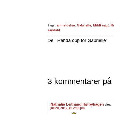
Tags:
anmeldelse
,
Gabrielle
,
Mildt sagt
,
R
aandahl
Del "Henda opp for Gabrielle"
3 kommentarer på “
Nathalie Leithaug Høibyhagen
sier:
juli 20, 2012, kl. 2:00 pm