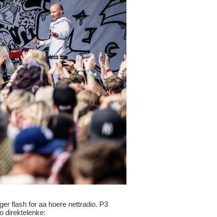
ger flash for aa hoere nettradio. P3
io direktelenke: