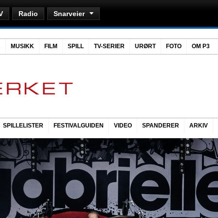
V
Radio
Snarveier
R
MUSIKK
FILM
SPILL
TV-SERIER
URØRT
FOTO
OM P3
SPILLELISTER
FESTIVALGUIDEN
VIDEO
SPANDERER
ARKIV